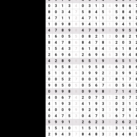
0
3
1
3
4
0
3
1
3
4
9
8
6
8
0
3
4
7
5
8
4
5
9
5
8
4
4
7
1
1
2
4
7
1
1
2
9
8
9
1
0
9
8
8
9
4
1
9
1
9
4
1
4
7
8
9
8
4
7
8
9
8
0
9
5
1
6
0
5
5
0
8
2
1
3
0
8
2
8
4
7
8
6
8
4
7
8
6
2
0
3
1
5
4
3
7
6
1
8
4
3
6
1
8
2
6
9
6
6
2
6
9
6
6
3
9
4
4
2
8
9
8
6
5
1
9
1
6
5
1
1
9
5
8
4
1
9
5
8
4
6
3
8
5
1
0
6
6
3
9
9
2
2
3
9
9
0
0
5
2
7
0
0
5
2
7
8
1
7
9
0
5
0
5
0
5
6
7
4
0
5
6
0
9
9
8
8
0
9
9
8
8
7
1
4
4
0
6
7
4
2
0
7
3
1
2
0
7
4
1
9
3
3
4
1
9
3
3
0
3
1
4
0
0
9
9
9
2
9
3
3
9
2
9
0
4
7
5
3
0
4
7
5
3
6
7
1
5
9
9
1
1
2
6
2
3
5
2
6
2
1
5
1
0
1
1
5
1
0
1
3
1
0
2
9
4
3
7
8
4
8
3
2
8
4
8