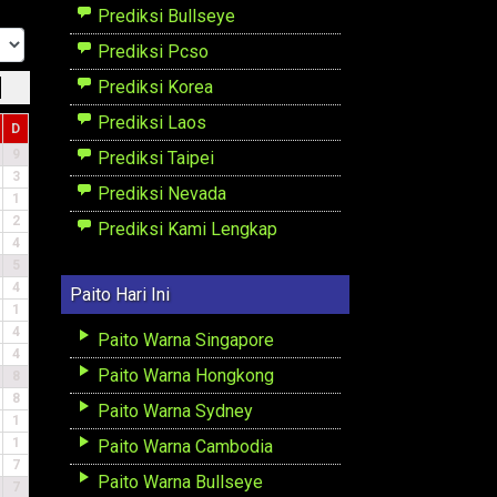
Prediksi Bullseye
Prediksi Pcso
Prediksi Korea
Prediksi Laos
D
9
Prediksi Taipei
3
Prediksi Nevada
1
2
Prediksi Kami Lengkap
4
5
4
Paito Hari Ini
1
4
Paito Warna Singapore
4
Paito Warna Hongkong
8
8
Paito Warna Sydney
1
1
Paito Warna Cambodia
7
Paito Warna Bullseye
7