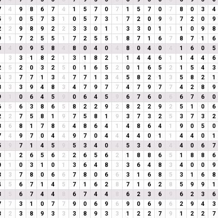
7
4
9
8
6
7
4
1
5
7
0
7
1
5
7
0
7
8
0
3
4
5
9
0
5
7
3
1
0
5
7
3
1
7
2
0
9
9
7
2
0
9
2
2
9
8
9
2
2
3
3
0
1
1
3
3
0
1
1
1
0
9
8
9
1
7
2
5
5
1
7
2
5
5
1
8
7
1
6
7
8
7
1
6
8
4
0
9
5
8
4
8
0
4
0
4
8
0
4
0
4
1
6
0
5
1
3
3
1
8
2
1
3
1
8
2
1
1
4
4
6
1
1
4
4
6
2
5
2
0
3
2
5
0
1
6
5
2
0
1
6
5
2
1
5
4
3
4
3
7
7
1
3
4
7
7
1
3
4
5
8
2
1
3
5
8
2
1
8
3
3
9
4
8
3
4
7
9
7
7
4
7
9
7
7
4
2
8
9
9
1
0
6
4
5
9
0
6
4
5
9
6
7
6
0
6
6
7
6
0
6
5
6
3
8
6
5
8
2
2
9
2
8
2
2
9
2
5
1
0
6
2
2
7
5
8
1
9
7
5
8
1
9
3
7
3
2
5
3
7
3
2
8
6
8
1
7
8
6
4
8
6
4
1
4
8
6
4
1
9
0
5
0
7
4
9
7
0
4
4
9
7
0
4
4
4
4
0
1
1
4
4
0
1
5
9
7
1
4
5
9
5
3
4
0
4
5
3
4
0
4
4
0
6
7
3
1
2
6
5
6
2
2
6
5
6
2
1
8
8
6
5
1
8
8
6
0
1
0
3
1
0
1
3
6
4
8
3
3
6
4
8
3
4
0
0
9
3
3
7
8
0
6
6
7
8
0
6
6
3
1
6
8
5
3
1
6
8
4
5
6
7
1
4
5
7
1
6
2
8
7
1
6
2
8
5
9
9
1
3
5
6
7
4
4
8
6
7
4
4
8
6
2
3
6
9
6
2
3
6
7
7
3
1
0
7
7
9
0
6
9
6
9
0
6
9
6
2
9
4
3
3
2
3
8
9
3
3
3
8
9
3
3
1
2
2
7
9
1
2
2
7