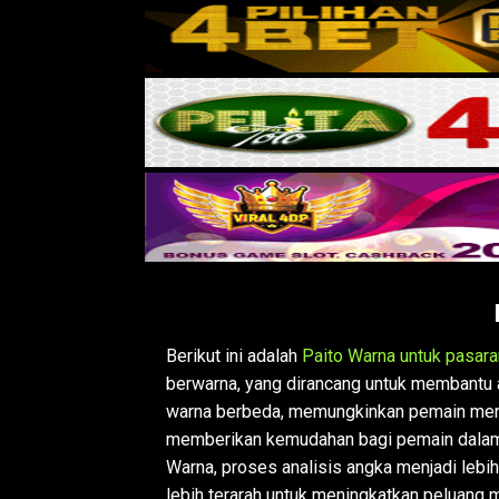
Berikut ini adalah
Paito Warna untuk pasara
berwarna, yang dirancang untuk membantu a
warna berbeda, memungkinkan pemain mengid
memberikan kemudahan bagi pemain dalam 
Warna, proses analisis angka menjadi lebi
lebih terarah untuk meningkatkan peluang 