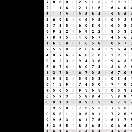
7
8
8
0
8
2
9
1
3
4
2
9
1
2
1
1
6
7
2
1
1
6
7
6
4
0
5
1
2
9
2
9
8
8
4
3
9
8
8
4
6
9
8
8
4
6
9
8
8
0
9
2
2
7
4
5
9
6
0
8
9
8
6
0
8
6
9
2
2
4
6
9
2
2
4
8
5
3
7
8
9
5
5
4
6
6
7
4
4
6
6
1
6
5
8
4
1
6
5
8
4
0
6
7
2
5
9
0
9
2
6
4
4
8
2
6
4
4
0
7
6
4
4
0
7
6
4
1
9
1
0
6
2
3
5
9
4
3
8
2
9
4
3
8
0
7
4
2
8
0
7
4
2
3
6
2
1
3
7
0
7
6
7
0
8
8
6
7
0
5
9
5
3
8
5
9
5
3
8
0
3
4
0
1
5
9
5
7
4
0
0
0
7
4
0
9
5
6
5
2
9
5
6
5
2
0
0
3
6
5
9
3
3
5
8
8
4
3
5
8
8
0
9
1
3
4
0
9
1
3
4
8
7
3
3
9
9
8
8
7
5
5
3
8
7
5
5
0
5
8
1
9
0
5
8
1
9
7
2
5
9
9
6
3
9
6
1
7
5
3
6
1
7
8
3
6
5
2
8
3
6
5
2
0
6
6
5
9
7
6
4
4
6
9
4
4
4
6
9