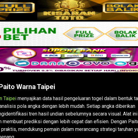
Paito Warna Taipei
n Taipei
menyajikan data hasil pengeluaran togel dalam bentuk t
nalisis pola angka dengan lebih mudah. Setiap angka diberikan
entifikasi tren hasil undian sebelumnya secara visual. Alat ini
membuat prediksi dengan lebih cepat dan efisien. Dengan Pait
h praktis, mendukung pemain dalam merancang strategi taruhan y
menang.