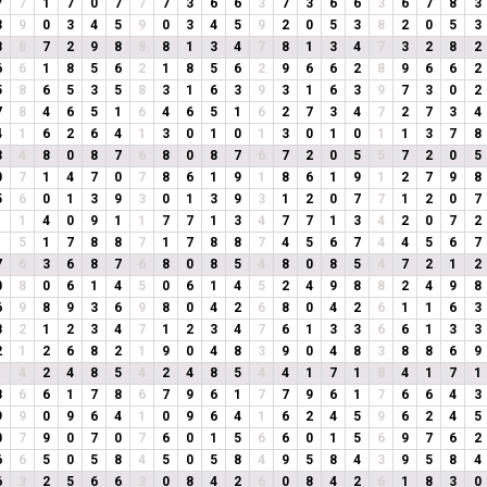
7
7
1
7
0
7
7
7
3
6
6
3
7
3
6
6
3
6
7
8
3
3
9
0
3
4
5
9
0
3
4
5
9
2
0
5
3
8
2
0
5
3
8
8
7
2
9
8
8
8
1
3
4
7
8
1
3
4
7
3
2
8
2
6
6
1
8
5
6
2
1
8
5
6
2
9
6
6
2
8
9
6
6
2
5
8
6
5
3
5
8
3
1
6
3
9
3
1
6
3
9
7
3
0
2
7
8
4
6
5
1
6
4
6
5
1
6
2
7
3
4
7
2
7
3
4
4
1
6
2
6
4
1
3
0
1
0
1
3
0
1
0
1
1
3
7
8
3
4
8
0
8
7
6
8
0
8
7
6
7
2
0
5
5
7
2
0
5
0
7
1
4
7
0
7
8
6
1
9
1
8
6
1
9
1
2
7
9
8
5
6
0
1
3
9
3
0
1
3
9
3
1
2
0
7
7
1
2
0
7
1
1
4
0
9
1
1
7
7
1
3
4
7
7
1
3
4
2
0
7
2
1
5
1
7
8
8
7
1
7
8
8
7
4
5
6
7
4
4
5
6
7
7
6
3
6
8
7
6
8
0
8
5
4
8
0
8
5
4
7
2
1
2
0
8
0
6
1
4
5
0
6
1
4
5
2
4
9
8
8
2
4
9
8
6
9
8
9
3
6
9
8
0
4
2
6
8
0
4
2
6
1
1
6
3
8
2
1
2
3
4
7
1
2
3
4
7
6
1
3
3
6
6
1
3
3
2
1
2
6
8
2
1
9
0
4
8
3
9
0
4
8
3
8
8
6
9
1
4
2
4
8
5
4
2
4
8
5
4
4
1
7
1
8
4
1
7
1
8
6
6
1
7
8
6
7
9
6
1
7
7
9
6
1
7
6
6
4
3
9
9
0
9
6
4
1
0
9
6
4
1
6
2
4
5
9
6
2
4
5
0
7
9
0
7
0
7
6
0
1
5
6
6
0
1
5
6
9
7
6
2
6
6
5
0
5
8
4
5
0
5
8
4
9
5
8
4
3
9
5
8
4
6
3
2
5
6
6
3
0
8
4
2
6
0
8
4
2
6
1
8
3
0