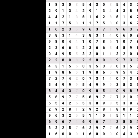
1
8
3
0
3
5
4
3
0
3
5
4
3
2
9
1
3
4
2
9
1
3
4
4
3
8
4
4
2
1
3
8
1
6
2
8
8
1
6
1
1
7
5
3
1
1
7
5
3
0
3
6
1
6
2
3
5
9
6
3
7
1
9
6
3
3
8
3
1
4
3
8
3
1
4
0
6
0
9
8
0
4
4
1
0
7
8
6
1
0
7
2
3
6
6
3
2
3
6
6
3
4
8
9
0
4
9
5
5
3
2
0
1
1
3
2
0
2
2
8
0
8
2
2
8
0
8
9
7
3
4
3
1
5
6
0
3
5
3
8
0
3
5
1
9
8
6
5
1
9
8
6
5
9
5
4
7
2
7
4
2
0
7
3
1
4
0
7
3
5
4
9
9
9
5
4
9
9
9
3
8
3
8
4
4
3
7
0
9
8
5
4
0
9
8
5
8
9
7
7
5
8
9
7
7
7
2
0
6
5
4
2
6
5
3
8
9
8
5
3
8
2
9
2
8
1
2
9
2
8
1
8
0
9
9
6
3
2
5
5
1
1
0
1
5
1
1
6
9
6
7
4
6
9
6
7
4
2
8
5
3
3
2
5
7
6
2
9
7
7
6
2
9
1
6
0
0
0
1
6
0
0
0
0
4
3