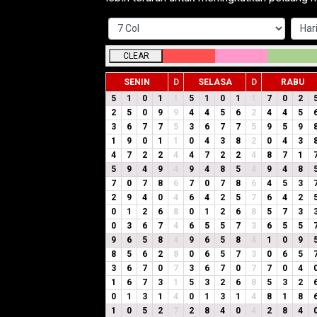
CLEAR
SENIN
D
SELASA
D
RABU
5
1
0
1
1
5
1
0
1
1
7
0
2
2
5
0
9
9
4
4
5
6
2
4
4
5
3
6
7
7
5
3
6
7
7
5
9
5
9
1
9
0
1
1
0
4
3
8
2
0
4
3
4
7
2
2
4
4
7
2
2
4
8
7
1
5
9
4
9
4
9
4
8
5
4
9
4
8
7
0
7
8
6
7
0
7
8
6
4
5
3
2
9
4
0
4
6
4
2
5
7
6
4
2
0
1
2
6
8
0
1
2
6
8
5
7
3
0
3
6
7
4
6
5
5
7
3
6
5
5
9
6
5
8
4
9
6
5
8
4
1
0
9
8
5
6
2
8
0
6
5
7
3
0
6
5
3
6
7
0
7
3
6
7
0
7
7
0
4
1
6
7
3
1
5
3
2
6
8
5
3
2
0
1
3
1
4
0
1
3
1
4
8
1
8
1
0
5
2
7
2
8
4
0
4
2
8
4