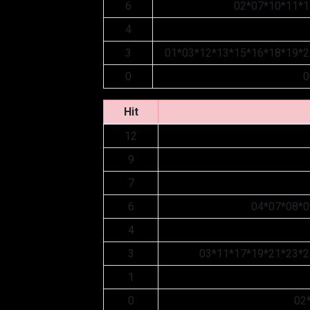
6
02*07*10*11*1
4
3
01*03*12*13*15*16*18*19*2
0
0
Hit
12
9
7
6
04*07*08*0
4
3
03*11*17*19*21*23*2
1
0
02