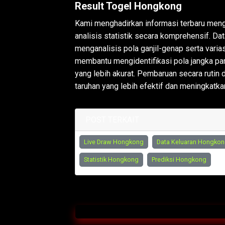
Result Togel Hongkong
Kami menghadirkan informasi terbaru meng
analisis statistik secara komprehensif. D
menganalisis pola ganjil-genap serta varias
membantu mengidentifikasi pola jangka pa
yang lebih akurat. Pembaruan secara rutin
taruhan yang lebih efektif dan meningkatk
POST TERKAIT
Live Draw Hongkong
Data Keluaran Hongko
Statistik Hongkong
Prediksi Hongkong