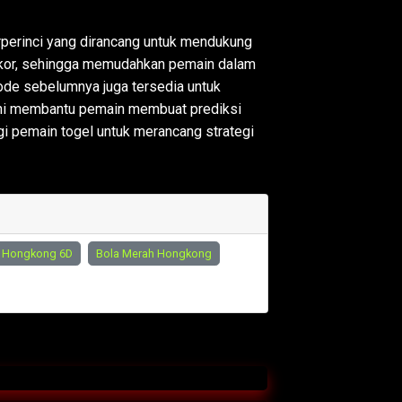
rperinci yang dirancang untuk mendukung
n Ekor, sehingga memudahkan pemain dalam
riode sebelumnya juga tersedia untuk
 ini membantu pemain membuat prediksi
gi pemain togel untuk merancang strategi
o Hongkong 6D
Bola Merah Hongkong