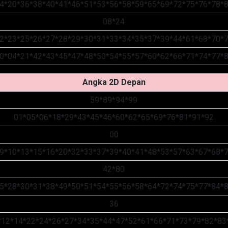
4*20*36*38*40*41*46*51*53*56*58*59*65*69*72*75*76*78*
08*24
2*23*25*26*27*28*29*30*31*33*34*35*37*39*44*61*68*70*
0*04*21*42*43*45*47*48*50*54*55*57*60*62*66*71*74*77*
Angka 2D Depan
59*89*94*99
01*05*06*18*29*43*45*46*60*62*65*69*76*81*91*92
00
9*10*13*15*16*20*32*33*37*39*40*41*48*53*57*63*67*68*
42*80
5*28*30*31*38*49*50*51*54*55*56*58*64*72*74*75*77*84*
36
*12*14*22*24*26*27*34*35*44*47*52*61*66*71*73*79*82*83