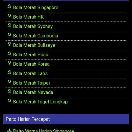
Bola Merah Singapore
Bola Merah HK
Bola Merah Sydney
Bola Merah Cambodia
Bola Merah Bullseye
Bola Merah Pcso
Bola Merah Korea
Bola Merah Laos
Bola Merah Taipei
Bola Merah Nevada
Bola Merah Togel Lengkap
Paito Harian Tercepat
Paito Warna Harian Singapore