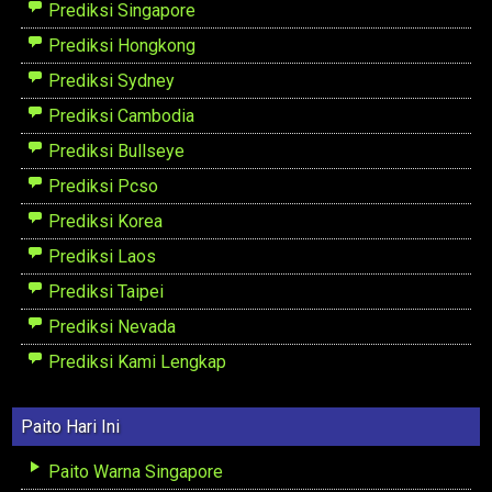
Prediksi Singapore
Prediksi Hongkong
Prediksi Sydney
Prediksi Cambodia
Prediksi Bullseye
Prediksi Pcso
Prediksi Korea
Prediksi Laos
Prediksi Taipei
Prediksi Nevada
Prediksi Kami Lengkap
Paito Hari Ini
Paito Warna Singapore