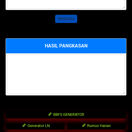
PANGKAS
HASIL PANGKASAN
BBFS GENERATOR
Generator LN
Rumus Harian