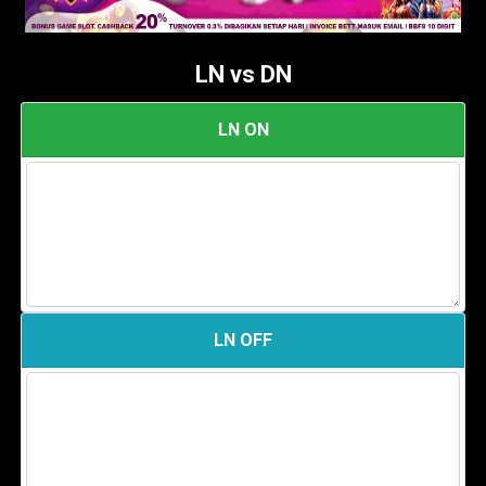
LN vs DN
LN ON
LN OFF