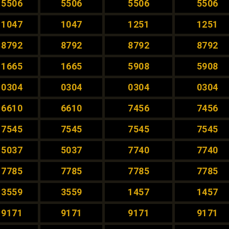
5506
5506
5506
5506
1047
1047
1251
1251
8792
8792
8792
8792
1665
1665
5908
5908
0304
0304
0304
0304
6610
6610
7456
7456
7545
7545
7545
7545
5037
5037
7740
7740
7785
7785
7785
7785
3559
3559
1457
1457
9171
9171
9171
9171