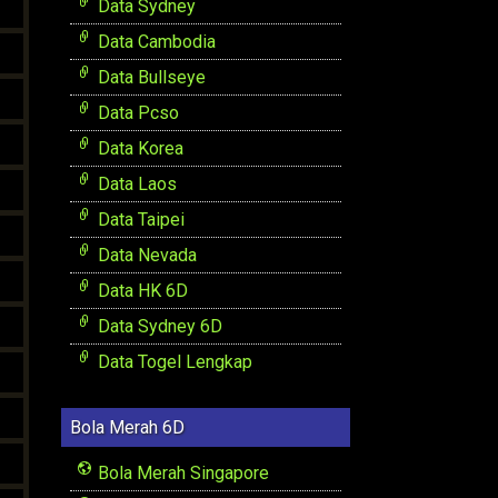
Data Sydney
Data Cambodia
Data Bullseye
Data Pcso
Data Korea
Data Laos
Data Taipei
Data Nevada
Data HK 6D
Data Sydney 6D
Data Togel Lengkap
Bola Merah 6D
Bola Merah Singapore