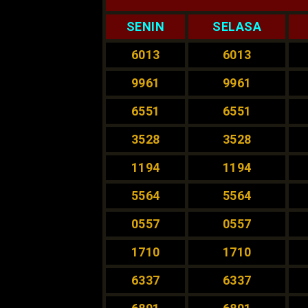
SENIN
SELASA
6013
6013
9961
9961
6551
6551
3528
3528
1194
1194
5564
5564
0557
0557
1710
1710
6337
6337