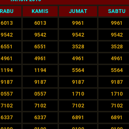
RABU
KAMIS
JUMAT
SABTU
6013
6013
9961
9961
9542
9542
9542
9542
6551
6551
3528
3528
4961
4961
4961
4961
1194
1194
5564
5564
9187
9187
9187
9187
0557
0557
1710
1710
7102
7102
7102
7102
6337
6337
6891
6891