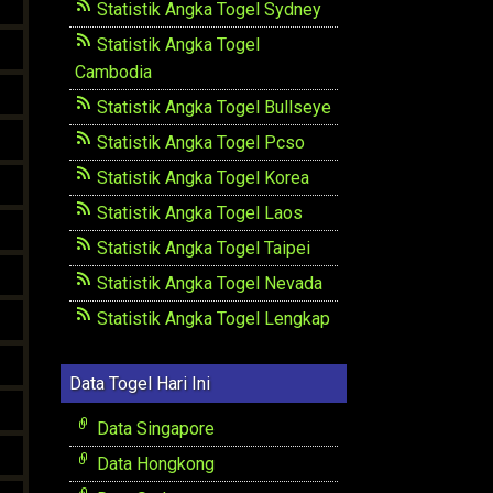
Statistik Angka Togel Sydney
Statistik Angka Togel
Cambodia
Statistik Angka Togel Bullseye
Statistik Angka Togel Pcso
Statistik Angka Togel Korea
Statistik Angka Togel Laos
Statistik Angka Togel Taipei
Statistik Angka Togel Nevada
Statistik Angka Togel Lengkap
Data Togel Hari Ini
Data Singapore
Data Hongkong