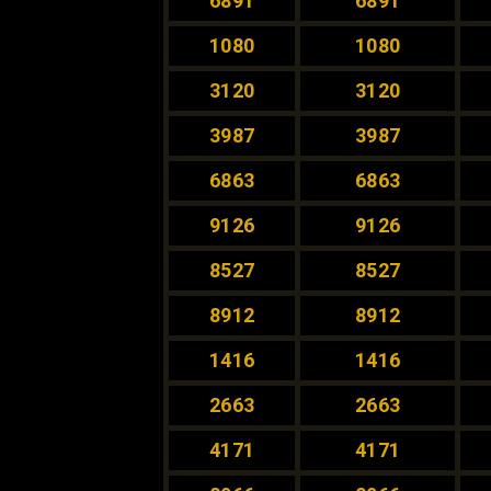
6891
6891
1080
1080
3120
3120
3987
3987
6863
6863
9126
9126
8527
8527
8912
8912
1416
1416
2663
2663
4171
4171