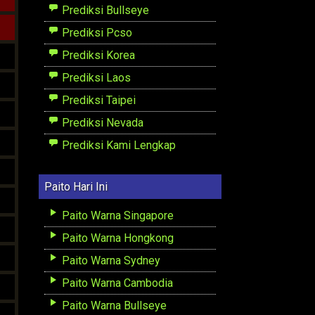
Prediksi Bullseye
Prediksi Pcso
Prediksi Korea
Prediksi Laos
Prediksi Taipei
Prediksi Nevada
Prediksi Kami Lengkap
Paito Hari Ini
Paito Warna Singapore
Paito Warna Hongkong
Paito Warna Sydney
Paito Warna Cambodia
Paito Warna Bullseye