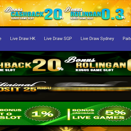
e
Live Draw HK
Live Draw SGP
Live Draw Sydney
Pai