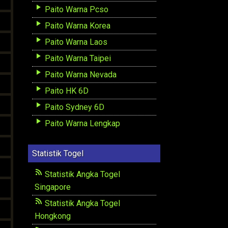
Paito Warna Pcso
Paito Warna Korea
Paito Warna Laos
Paito Warna Taipei
Paito Warna Nevada
Paito HK 6D
Paito Sydney 6D
Paito Warna Lengkap
Statistik Togel
Statistik Angka Togel
Singapore
Statistik Angka Togel
Hongkong