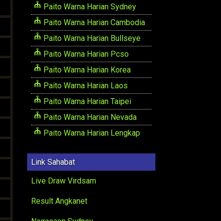
Paito Warna Harian Sydney
Paito Warna Harian Cambodia
Paito Warna Harian Bullseye
Paito Warna Harian Pcso
Paito Warna Harian Korea
Paito Warna Harian Laos
Paito Warna Harian Taipei
Paito Warna Harian Nevada
Paito Warna Harian Lengkap
Link Sahabat
Live Draw Virdsam
Result Angkanet