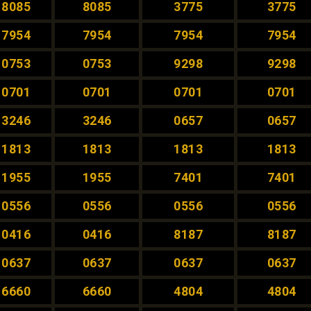
8085
8085
3775
3775
7954
7954
7954
7954
0753
0753
9298
9298
0701
0701
0701
0701
3246
3246
0657
0657
1813
1813
1813
1813
1955
1955
7401
7401
0556
0556
0556
0556
0416
0416
8187
8187
0637
0637
0637
0637
6660
6660
4804
4804