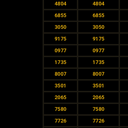
4804
4804
6855
6855
3050
3050
9175
9175
0977
0977
1735
1735
8007
8007
3501
3501
2065
2065
7580
7580
7726
7726