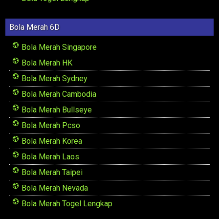
Bola Merah 6D
Bola Merah Singapore
Bola Merah HK
Bola Merah Sydney
Bola Merah Cambodia
Bola Merah Bullseye
Bola Merah Pcso
Bola Merah Korea
Bola Merah Laos
Bola Merah Taipei
Bola Merah Nevada
Bola Merah Togel Lengkap