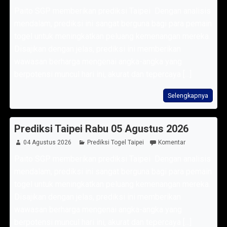
Paito SGP memberikan prediksi Taipei Dengan analisis
mendalam, prediksi ini sangat berguna bagi para pemain
togel untuk meningkatkan peluang kemenangan mereka.
Disajikan dengan jelas, prediksi ini memberikan
wawasan berharga mengenai angka-angka yang
berpotensi muncul hari ini, akurat dan tepercaya [...]
Selengkapnya
Prediksi Taipei Rabu 05 Agustus 2026
04 Agustus 2026
Prediksi Togel Taipei
Komentar
Paito SGP memberikan prediksi Taipei Dengan analisis
mendalam, prediksi ini sangat berguna bagi para pemain
togel untuk meningkatkan peluang kemenangan mereka.
Disajikan dengan jelas, prediksi ini memberikan
wawasan berharga mengenai angka-angka yang
berpotensi muncul hari ini, akurat dan tepercaya [...]