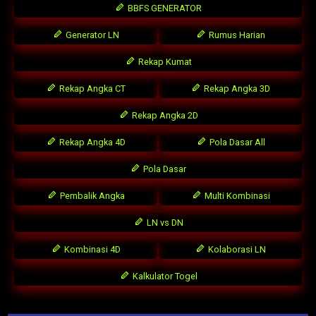
BBFS GENERATOR
Generator LN
Rumus Harian
Rekap Kumat
Rekap Angka CT
Rekap Angka 3D
Rekap Angka 2D
Rekap Angka 4D
Pola Dasar All
Pola Dasar
Pembalik Angka
Multi Kombinasi
LN vs DN
Kombinasi 4D
Kolaborasi LN
Kalkulator Togel