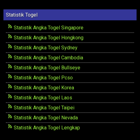
Statistik Togel
Statistik Angka Togel Singapore
Statistik Angka Togel Hongkong
Statistik Angka Togel Sydney
Statistik Angka Togel Cambodia
Statistik Angka Togel Bullseye
Statistik Angka Togel Pcso
Statistik Angka Togel Korea
Statistik Angka Togel Laos
Statistik Angka Togel Taipei
Statistik Angka Togel Nevada
Statistik Angka Togel Lengkap