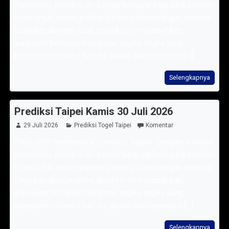
mendalam, prediksi ini sangat berguna bagi para pemain
togel untuk meningkatkan peluang kemenangan mereka.
Disajikan dengan jelas, prediksi ini memberikan
wawasan berharga mengenai angka-angka yang
berpotensi muncul hari ini, akurat dan tepercaya [...]
Selengkapnya
Prediksi Taipei Kamis 30 Juli 2026
29 Juli 2026
Prediksi Togel Taipei
Komentar
Paito SGP memberikan prediksi Taipei Dengan analisis
mendalam, prediksi ini sangat berguna bagi para pemain
togel untuk meningkatkan peluang kemenangan mereka.
Disajikan dengan jelas, prediksi ini memberikan
wawasan berharga mengenai angka-angka yang
berpotensi muncul hari ini, akurat dan tepercaya [...]
Selengkapnya