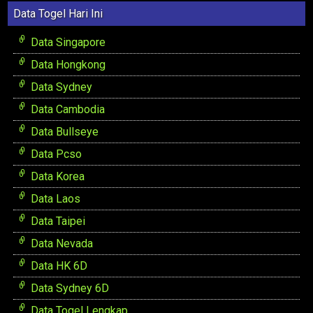
Data Togel Hari Ini
Data Singapore
Data Hongkong
Data Sydney
Data Cambodia
Data Bullseye
Data Pcso
Data Korea
Data Laos
Data Taipei
Data Nevada
Data HK 6D
Data Sydney 6D
Data Togel Lengkap