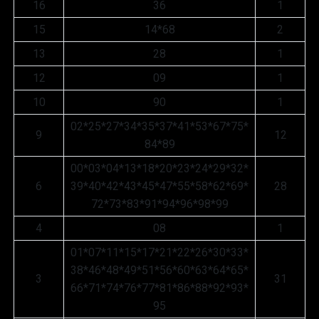
16
36
1
15
14*68
2
13
28
1
12
09
1
10
90
1
02*25*27*34*35*37*41*53*67*75*
9
12
84*89
00*03*04*13*18*20*23*24*29*32*
6
39*40*42*43*45*47*55*58*62*69*
28
72*73*83*91*94*96*98*99
4
08
1
01*07*11*15*17*21*22*26*30*33*
38*46*48*49*51*56*60*63*64*65*
3
31
66*71*74*76*77*81*86*88*92*93*
95