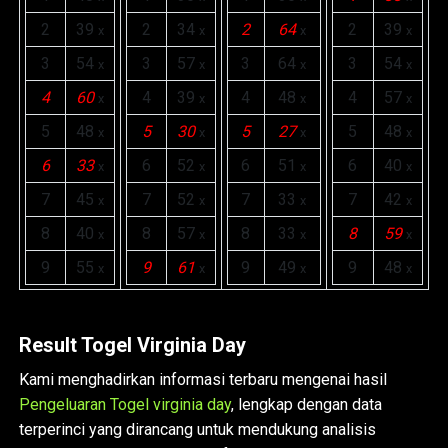
2
39
2
34
2
64
2
39
x
x
x
x
3
54
3
57
3
64
3
54
x
x
x
x
4
60
4
39
4
48
4
57
x
x
x
x
5
48
5
30
5
27
5
48
x
x
x
x
6
33
6
52
6
51
6
40
x
x
x
x
7
45
7
52
7
33
7
42
x
x
x
x
8
40
8
57
8
33
8
59
x
x
x
x
9
55
9
61
9
49
9
48
x
x
x
x
Result Togel Virginia Day
Kami menghadirkan informasi terbaru mengenai hasil
Pengeluaran Togel virginia day
, lengkap dengan data
terperinci yang dirancang untuk mendukung analisis