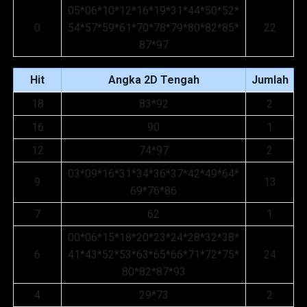
05*06*10*12*16*19*31*44*50*52*
0
54*57*59*61*70*78*79*80*82*85*
22
87*97
Hit
Angka 2D Tengah
Jumlah
18
83*92
2
16
90
1
12
74*97
2
03*09*16*31*34*36*37*42*49*64*
9
13
69*76*86
7
62
1
00*06*15*18*20*23*24*28*32*38*
6
41*43*52*53*63*65*66*71*72*75*
24
80*82*87*93
4
29*73
2