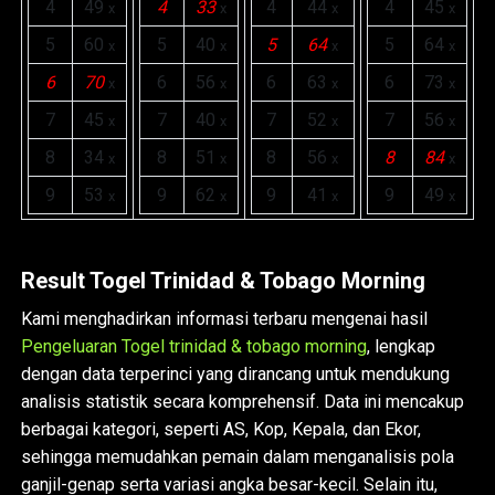
4
49
4
33
4
44
4
45
x
x
x
x
5
60
5
40
5
64
5
64
x
x
x
x
6
70
6
56
6
63
6
73
x
x
x
x
7
45
7
40
7
52
7
56
x
x
x
x
8
34
8
51
8
56
8
84
x
x
x
x
9
53
9
62
9
41
9
49
x
x
x
x
Result Togel Trinidad & Tobago Morning
Kami menghadirkan informasi terbaru mengenai hasil
Pengeluaran Togel trinidad & tobago morning
, lengkap
dengan data terperinci yang dirancang untuk mendukung
analisis statistik secara komprehensif. Data ini mencakup
berbagai kategori, seperti AS, Kop, Kepala, dan Ekor,
sehingga memudahkan pemain dalam menganalisis pola
ganjil-genap serta variasi angka besar-kecil. Selain itu,