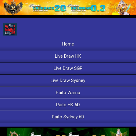
Home
Live Draw HK
Live Draw SGP
Live Draw Sydney
Paito Warna
Paito HK 6D
Paito Sydney 6D