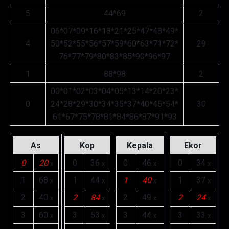
5
44*69
2
06*07*09*16*18*21*25*47*48*49*
4
50*52*55*56*57*59*60*63*71*72*
29
76*77*79*80*83*85*90*96*97
1
88*98
2
00*01*02*03*04*05*13*14*20*23*
0
24*28*29*30*34*35*37*40*45*54*
30
61*67*75*78*81*84*86*87*91*93
As
Kop
Kepala
Ekor
0
20
0
36
0
46
0
34
x
x
x
x
1
68
1
44
1
40
1
37
x
x
x
x
2
40
2
84
2
49
2
24
x
x
x
x
3
60
3
53
3
44
3
33
x
x
x
x