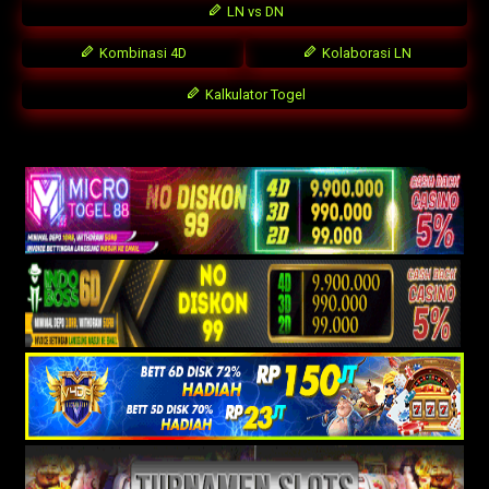
LN vs DN
Kombinasi 4D
Kolaborasi LN
Kalkulator Togel