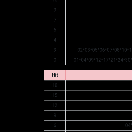
9
7
6
4
3
02*03*05*06*07*08*10*1
0
01*04*09*12*17*21*24*30
Hit
18
15
12
9
6
04