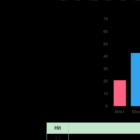
Hit
21