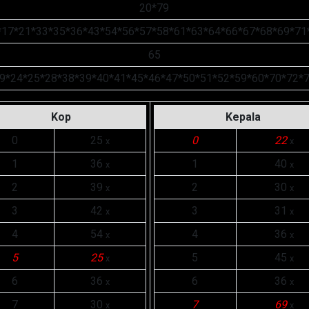
20*79
*17*21*33*35*36*43*54*56*57*58*61*63*64*66*67*68*69*71
65
9*24*25*28*38*39*40*41*45*46*47*50*51*52*59*60*70*72*
Kop
Kepala
0
25
0
22
x
x
1
36
1
40
x
x
2
39
2
30
x
x
3
42
3
31
x
x
4
54
4
36
x
x
5
25
5
45
x
x
6
36
6
36
x
x
7
30
7
69
x
x