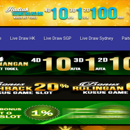
e
Live Draw HK
Live Draw SGP
Live Draw Sydney
Pai