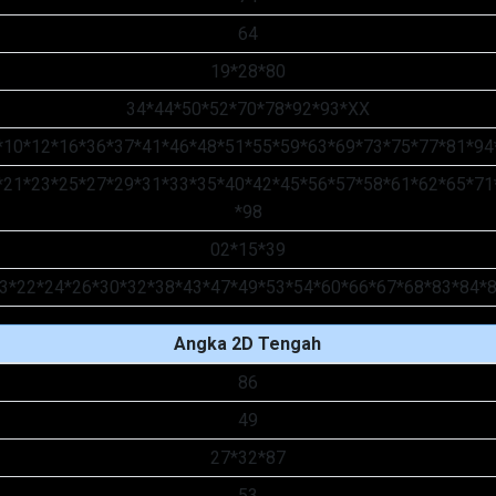
64
19*28*80
34*44*50*52*70*78*92*93*XX
*10*12*16*36*37*41*46*48*51*55*59*63*69*73*75*77*81*94
*21*23*25*27*29*31*33*35*40*42*45*56*57*58*61*62*65*71
*98
02*15*39
3*22*24*26*30*32*38*43*47*49*53*54*60*66*67*68*83*84*
Angka 2D Tengah
86
49
27*32*87
53