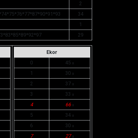
2
*74*75*76*77*87*90*91*93
34
1
73*83*85*89*92*97
29
Ekor
0
45
x
1
30
x
2
37
x
3
33
x
4
66
x
5
34
x
6
30
x
7
27
x