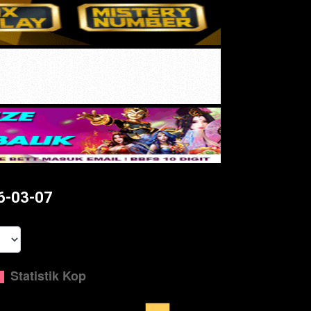
26-03-07