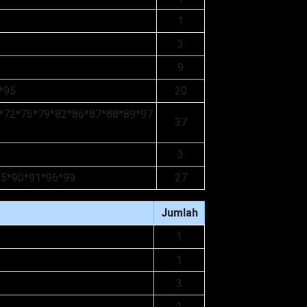
1
3
9
*95
20
*72*76*79*82*86*87*88*89*97
37
3
85*90*91*96*99
27
Jumlah
1
1
3
1