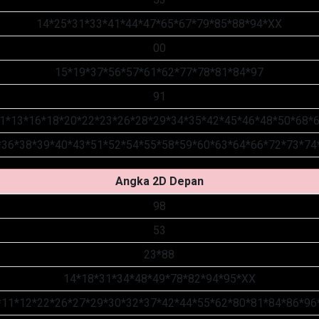
14*25*31*33*41*44*47*65*67*79*85*88*94*XX
00
15*19*37*56*57*61*62*77*78*81*84*97
91
1*13*16*18*20*22*23*26*28*29*34*35*42*45*46*48*50*68*
*36*38*39*40*43*51*52*54*55*58*59*60*63*64*66*72*73*74
Angka 2D Depan
98
53
23*88
14*18*31*34*48*49*78*82*94*95*XX
*11*12*22*26*27*29*30*32*37*42*44*55*62*80*81*84*86*96