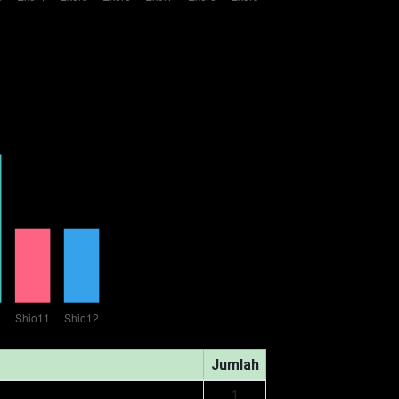
Jumlah
1