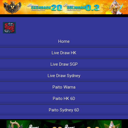
Home
Live Draw HK
Live Draw SGP
Live Draw Sydney
Paito Warna
Paito HK 6D
Paito Sydney 6D