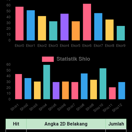
Hit
Angka 2D Belakang
Jumlah