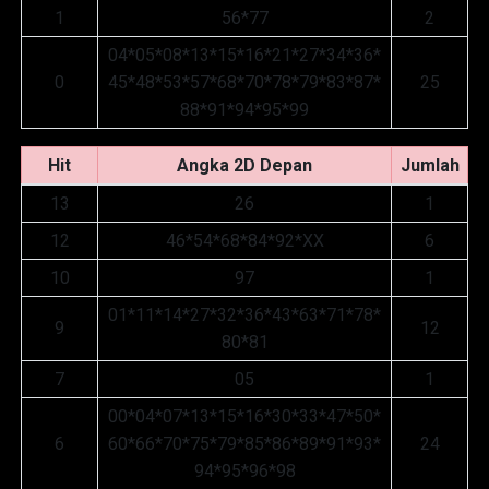
1
56*77
2
04*05*08*13*15*16*21*27*34*36*
0
45*48*53*57*68*70*78*79*83*87*
25
88*91*94*95*99
Hit
Angka 2D Depan
Jumlah
13
26
1
12
46*54*68*84*92*XX
6
10
97
1
01*11*14*27*32*36*43*63*71*78*
9
12
80*81
7
05
1
00*04*07*13*15*16*30*33*47*50*
6
60*66*70*75*79*85*86*89*91*93*
24
94*95*96*98