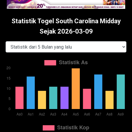
Statistik Togel South Carolina Midday
Sejak 2026-03-09