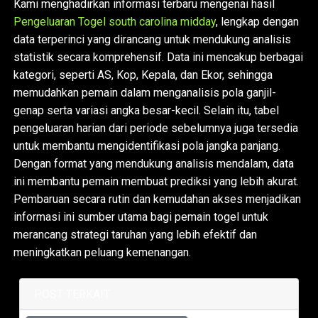
Kami menghadirkan informasi terbaru mengenai hasil
Pengeluaran Togel south carolina midday
, lengkap dengan
data terperinci yang dirancang untuk mendukung analisis
statistik secara komprehensif. Data ini mencakup berbagai
kategori, seperti AS, Kop, Kepala, dan Ekor, sehingga
memudahkan pemain dalam menganalisis pola ganjil-
genap serta variasi angka besar-kecil. Selain itu, tabel
pengeluaran harian dari periode sebelumnya juga tersedia
untuk membantu mengidentifikasi pola jangka panjang.
Dengan format yang mendukung analisis mendalam, data
ini membantu pemain membuat prediksi yang lebih akurat.
Pembaruan secara rutin dan kemudahan akses menjadikan
informasi ini sumber utama bagi pemain togel untuk
merancang strategi taruhan yang lebih efektif dan
meningkatkan peluang kemenangan.
POST TERKAIT