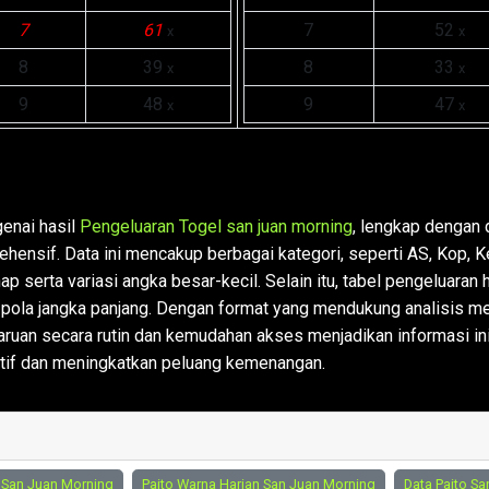
7
61
7
52
x
x
8
39
8
33
x
x
9
48
9
47
x
x
enai hasil
Pengeluaran Togel san juan morning
, lengkap dengan 
ehensif. Data ini mencakup berbagai kategori, seperti AS, Kop,
p serta variasi angka besar-kecil. Selain itu, tabel pengeluaran 
 pola jangka panjang. Dengan format yang mendukung analisis m
aruan secara rutin dan kemudahan akses menjadikan informasi in
ktif dan meningkatkan peluang kemenangan.
 San Juan Morning
Paito Warna Harian San Juan Morning
Data Paito S