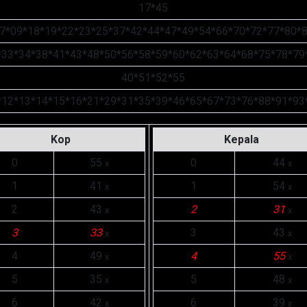
17*45
7*09*18*19*22*23*25*37*42*44*47*49*54*66*70*72*77*80*
*33*34*38*41*43*48*50*56*58*59*60*62*63*64*68*75*78*79
40*51*52*55
*12*13*14*15*16*21*29*31*35*39*46*65*67*73*76*88*91*93
Kop
Kepala
0
55
0
44
x
x
1
41
1
54
x
x
2
43
2
31
x
x
3
33
3
43
x
x
4
49
4
55
x
x
5
35
5
48
x
x
6
42
6
39
x
x