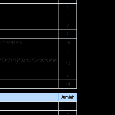
1
4
8
2
85*93*94*98
25
3
*70*73*79*82*83*86*88*89*90
40
2
14
Jumlah
1
7