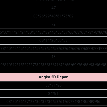
47
03*26*29*48*61*75*82
72
5*07*11*21*24*30*34*37*39*46*55*57*60*63*65*73*78*80*
09*14*20*50*59
*38*40*44*45*49*51*52*53*54*58*62*64*66*67*68*70*71*77
13
08*10*12*15*22*27*32*33*35*41*42*56*69*76*85*93*96*98
Angka 2D Depan
57*71*90
24*81
08*20*26*27*28*30*32*36*53*61*69*74*84*85*89*96