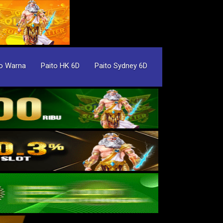
to Warna
Paito HK 6D
Paito Sydney 6D