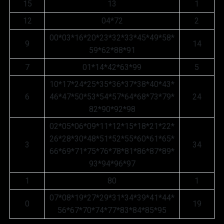
15
13
1
12
04*72
2
00*03*16*20*23*32*33*45*49*58*
9
14
59*62*88*91
7
01*14*42*63*99
5
10*17*24*25*35*36*37*38*40*43*
6
46*47*50*53*54*57*64*68*73*79*
24
82*90*92*98
02*05*06*09*11*12*15*18*21*22*
26*28*30*48*51*52*55*60*61*65*
3
34
66*69*71*75*76*78*81*86*87*89*
93*94*96*97
1
80
1
07*08*19*27*29*31*34*39*41*44*
0
19
56*67*70*74*77*83*84*85*95