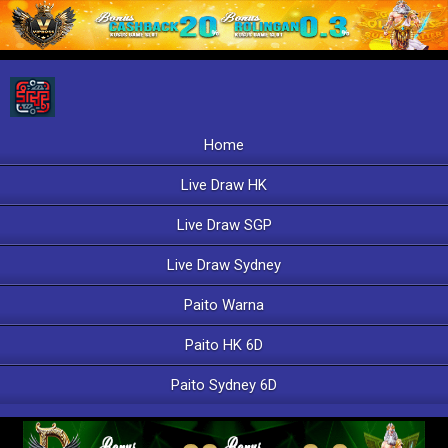
Home
Live Draw HK
Live Draw SGP
Live Draw Sydney
Paito Warna
Paito HK 6D
Paito Sydney 6D