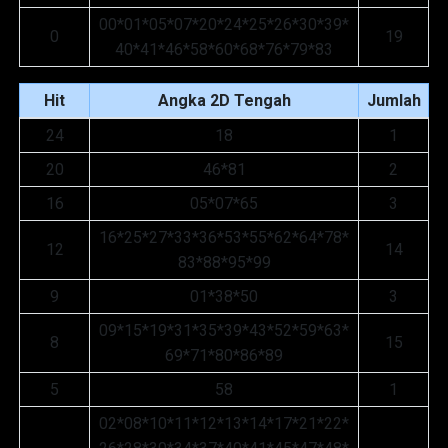
00*01*05*07*20*24*25*26*30*39*
0
19
40*41*46*58*60*68*76*79*83
Hit
Angka 2D Tengah
Jumlah
24
18
1
20
46*81
2
16
05*07*65
3
16*25*27*33*36*53*55*62*64*78*
12
14
83*88*95*99
9
01*38*50
3
09*15*19*31*35*39*43*52*59*63*
8
15
69*71*80*86*89
5
58
1
02*08*10*11*12*13*14*17*21*22*