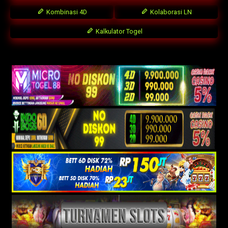
Kombinasi 4D
Kolaborasi LN
Kalkulator Togel