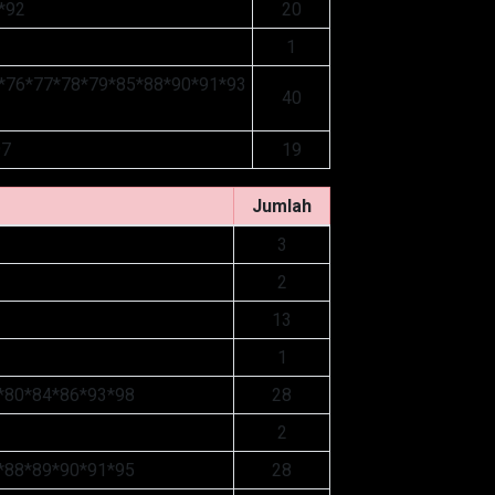
*92
20
1
*76*77*78*79*85*88*90*91*93
40
97
19
Jumlah
3
2
13
1
*80*84*86*93*98
28
2
*88*89*90*91*95
28