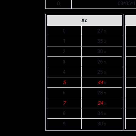
0
03*05*1
As
0
27
x
1
35
x
2
30
x
3
26
x
4
25
x
5
44
x
6
28
x
7
24
x
8
34
x
9
30
x