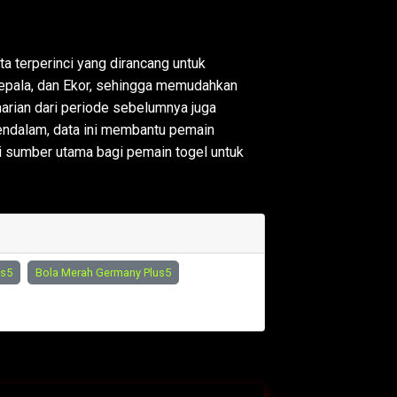
ta terperinci yang dirancang untuk
 Kepala, dan Ekor, sehingga memudahkan
harian dari periode sebelumnya juga
endalam, data ini membantu pemain
i sumber utama bagi pemain togel untuk
us5
Bola Merah Germany Plus5