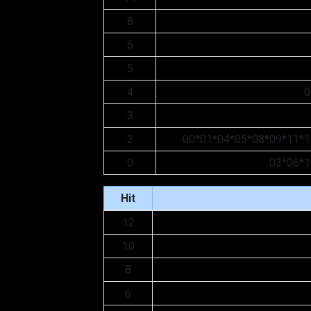
8
6
5
4
0
3
2
00*01*04*05*08*09*11*1
0
03*06*1
Hit
12
10
8
6