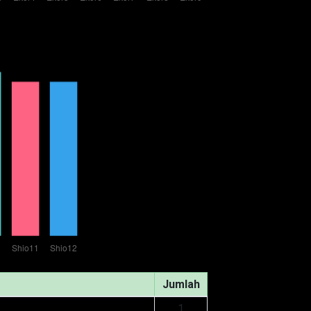
Jumlah
1