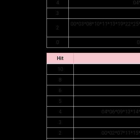
4
04
3
00*03*08*10*11*13*19*22*25
2
0
0
Hit
10
8
6
5
4
04*06*09*13*14
3
2
00*02*07*11*15