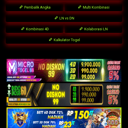
Pembalik Angka
Multi Kombinasi
LN vs DN
Kombinasi 4D
Kolaborasi LN
Kalkulator Togel