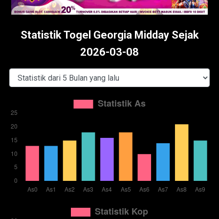
Statistik Togel Georgia Midday Sejak
2026-03-08