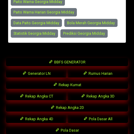
Paito Warna Georgia Midday
Paito Warna Harian Georgia Midday
Data Paito Georgia Midday
Bola Merah Georgia Midday
Statistik Georgia Midday
Prediksi Georgia Midday
BBFS GENERATOR
Generator LN
Rumus Harian
Rekap Kumat
Rekap Angka CT
Rekap Angka 3D
Rekap Angka 2D
Rekap Angka 4D
Pola Dasar All
Pola Dasar