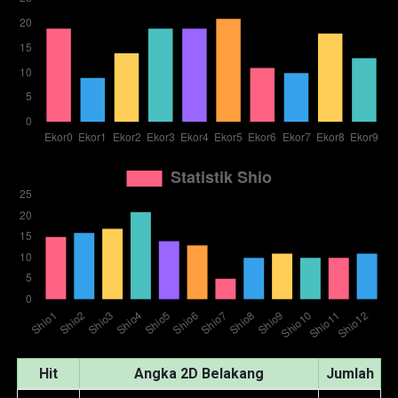
Hit
Angka 2D Belakang
Jumlah