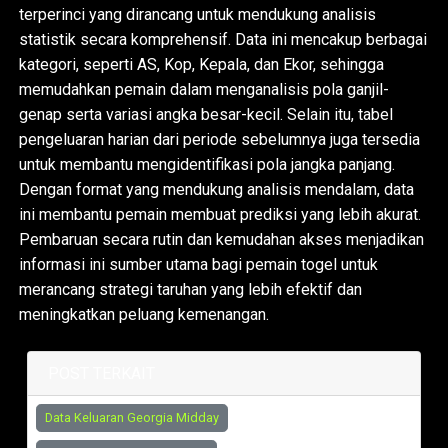
terperinci yang dirancang untuk mendukung analisis
statistik secara komprehensif. Data ini mencakup berbagai
kategori, seperti AS, Kop, Kepala, dan Ekor, sehingga
memudahkan pemain dalam menganalisis pola ganjil-
genap serta variasi angka besar-kecil. Selain itu, tabel
pengeluaran harian dari periode sebelumnya juga tersedia
untuk membantu mengidentifikasi pola jangka panjang.
Dengan format yang mendukung analisis mendalam, data
ini membantu pemain membuat prediksi yang lebih akurat.
Pembaruan secara rutin dan kemudahan akses menjadikan
informasi ini sumber utama bagi pemain togel untuk
merancang strategi taruhan yang lebih efektif dan
meningkatkan peluang kemenangan.
POST TERKAIT
Data Keluaran Georgia Midday