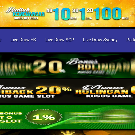
e
Live Draw HK
Live Draw SGP
Live Draw Sydney
Pai