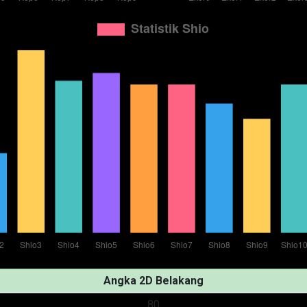
Angka 2D Belakang
80