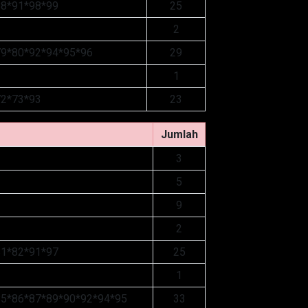
88*91*98*99
25
2
79*80*92*94*95*96
29
1
72*73*93
23
Jumlah
3
5
9
2
81*82*91*97
25
1
85*86*87*89*90*92*94*95
33