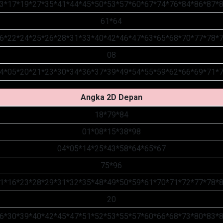
3*17*19*27*35*41*44*45*50*53*57*60*67*74*76*84*86*87*
61*64
6*22*24*25*26*28*31*33*40*42*46*47*63*65*68*70*77*78*
08
4*05*20*21*23*30*34*36*37*39*49*54*55*59*62*66*69*71*
Angka 2D Depan
18*79*84
01*08*15*38*98
04*05*14*25*43*58*64*65*67
75*96
1*16*23*28*29*31*32*35*48*49*50*59*61*70*71*72*77*78*
20
6*30*39*40*42*45*47*51*52*53*55*57*60*66*68*73*80*83*