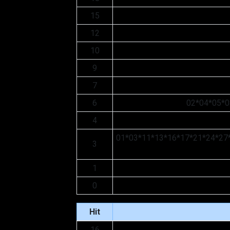
15
12
10
9
7
6
02*04*05*0
4
01*03*11*13*16*17*21*24*27
3
1
0
Hit
16