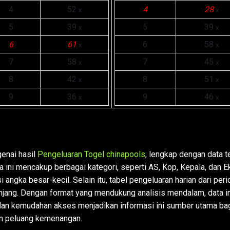
4
52
4
28
x
x
5
39
5
39
x
x
6
61
6
58
x
x
7
58
7
45
x
x
8
42
8
51
x
x
9
36
9
46
x
x
enai hasil
Pengeluaran Togel chinapools
, lengkap dengan data 
ata ini mencakup berbagai kategori, seperti AS, Kop, Kepala, da
i angka besar-kecil. Selain itu, tabel pengeluaran harian dari pe
njang. Dengan format yang mendukung analisis mendalam, data
 dan kemudahan akses menjadikan informasi ini sumber utama ba
an peluang kemenangan.