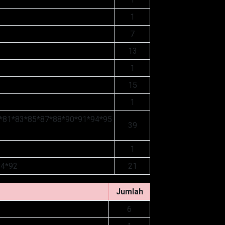
1
7
13
1
15
1
*81*83*85*87*88*90*91*94*95
39
1
84*92
21
Jumlah
6