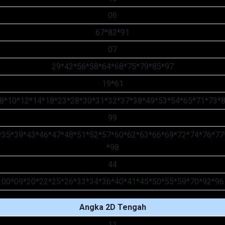
06
67*82*91
07
29*42*56*58*64*68*75*79*85*97
19*61
8*10*12*14*18*23*28*30*31*32*37*38*49*53*54*65*71*73*
99
*35*39*43*46*47*48*51*52*57*60*62*63*66*69*72*74*76*77
*98
44
00*09*20*22*25*26*33*34*36*40*41*45*50*55*59*70*92*96
Angka 2D Tengah
11