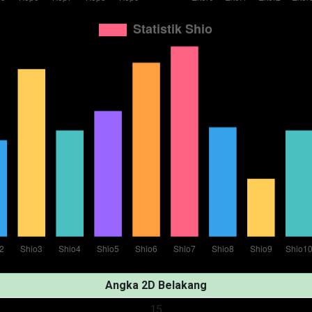
Angka 2D Belakang
15