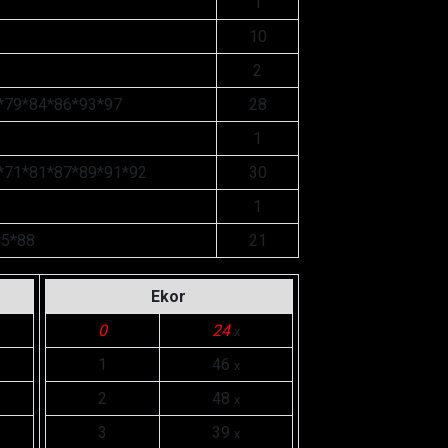
1
10
2
*79*84*86*93*97
28
1
*71*81*87*89*91*92
30
1
85*88
21
Ekor
0
24
x
1
46
x
2
48
x
3
39
x