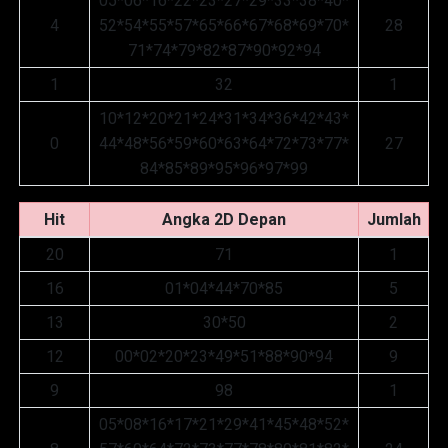
05*06*16*22*23*27*29*33*38*40*
4
52*54*55*57*65*66*67*68*69*70*
28
71*74*79*82*87*90*92*94
1
32
1
10*12*20*21*24*31*34*36*42*43*
0
44*48*56*59*60*63*64*72*73*77*
27
84*85*89*95*96*97*99
Hit
Angka 2D Depan
Jumlah
20
71
1
16
01*04*44*70*85
5
13
30*50
2
12
00*02*20*23*49*51*88*90*94
9
9
98
1
05*08*16*17*21*29*41*45*48*52*