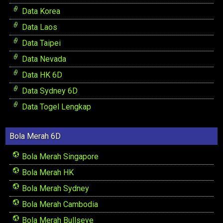
Data Korea
Data Laos
Data Taipei
Data Nevada
Data HK 6D
Data Sydney 6D
Data Togel Lengkap
Bola Merah 6D
Bola Merah Singapore
Bola Merah HK
Bola Merah Sydney
Bola Merah Cambodia
Bola Merah Bullseye