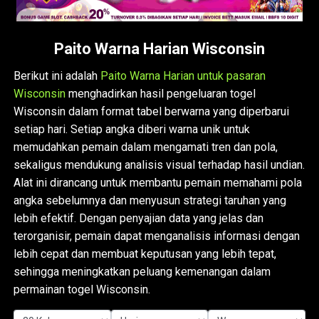
Paito Warna Harian Wisconsin
Berikut ini adalah
Paito Warna Harian untuk pasaran
Wisconsin
menghadirkan hasil pengeluaran togel
Wisconsin dalam format tabel berwarna yang diperbarui
setiap hari. Setiap angka diberi warna unik untuk
memudahkan pemain dalam mengamati tren dan pola,
sekaligus mendukung analisis visual terhadap hasil undian.
Alat ini dirancang untuk membantu pemain memahami pola
angka sebelumnya dan menyusun strategi taruhan yang
lebih efektif. Dengan penyajian data yang jelas dan
terorganisir, pemain dapat menganalisis informasi dengan
lebih cepat dan membuat keputusan yang lebih tepat,
sehingga meningkatkan peluang kemenangan dalam
permainan togel Wisconsin.