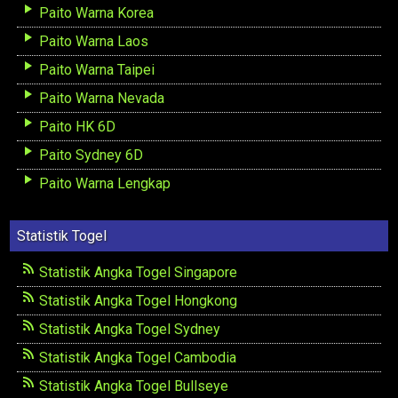
Paito Warna Korea
Paito Warna Laos
Paito Warna Taipei
Paito Warna Nevada
Paito HK 6D
Paito Sydney 6D
Paito Warna Lengkap
Statistik Togel
Statistik Angka Togel Singapore
Statistik Angka Togel Hongkong
Statistik Angka Togel Sydney
Statistik Angka Togel Cambodia
Statistik Angka Togel Bullseye