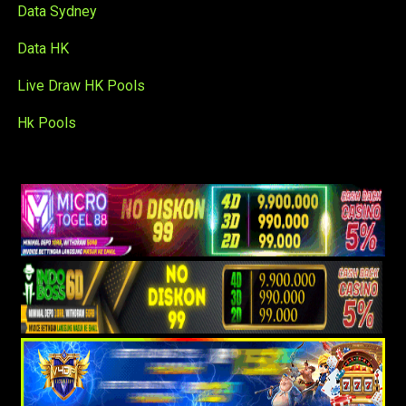
Data Sydney
Data HK
Live Draw HK Pools
Hk Pools