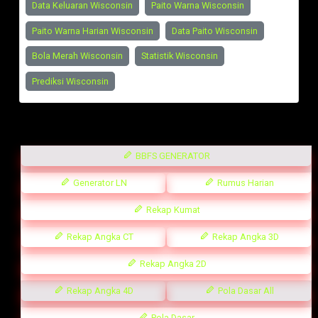
Data Keluaran Wisconsin
Paito Warna Wisconsin
Paito Warna Harian Wisconsin
Data Paito Wisconsin
Bola Merah Wisconsin
Statistik Wisconsin
Prediksi Wisconsin
BBFS GENERATOR
Generator LN
Rumus Harian
Rekap Kumat
Rekap Angka CT
Rekap Angka 3D
Rekap Angka 2D
Rekap Angka 4D
Pola Dasar All
Pola Dasar