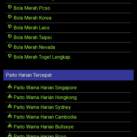
Bola Merah Pcso
Bola Merah Korea
Bola Merah Laos
Bola Merah Taipei
Bola Merah Nevada
Bola Merah Togel Lengkap
Paito Harian Tercepat
Paito Warna Harian Singapore
Paito Warna Harian Hongkong
Paito Warna Harian Sydney
Paito Warna Harian Cambodia
Paito Warna Harian Bullseye
Paito Warna Harian Pcso