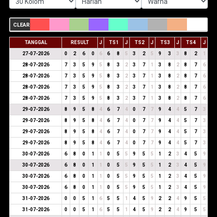
CLEAR
TANGGAL
RESULT
J
TS1
J
TS2
J
TS3
J
TS4
J
27-07-2026
0
2
6
0
6
6
8
5
3
2
5
9
3
3
8
2
1
28-07-2026
7
3
5
9
5
8
3
2
3
7
1
3
8
2
8
7
6
28-07-2026
7
3
5
9
5
8
3
2
3
7
1
3
8
2
8
7
6
28-07-2026
7
3
5
9
5
8
3
2
3
7
1
3
8
2
8
7
6
28-07-2026
7
3
5
9
5
8
3
2
3
7
1
3
8
2
8
7
6
29-07-2026
8
9
5
8
4
6
7
4
0
7
7
9
4
4
5
7
3
29-07-2026
8
9
5
8
4
6
7
4
0
7
7
9
4
4
5
7
3
29-07-2026
8
9
5
8
4
6
7
4
0
7
7
9
4
4
5
7
3
29-07-2026
8
9
5
8
4
6
7
4
0
7
7
9
4
4
5
7
3
30-07-2026
6
8
0
1
1
0
5
5
9
5
5
1
2
3
4
5
9
30-07-2026
6
8
0
1
1
0
5
5
9
5
5
1
2
3
4
5
9
30-07-2026
6
8
0
1
1
0
5
5
9
5
5
1
2
3
4
5
9
30-07-2026
6
8
0
1
1
0
5
5
9
5
5
1
2
3
4
5
9
31-07-2026
0
0
5
1
6
5
5
1
4
5
9
2
2
4
9
5
5
31-07-2026
0
0
5
1
6
5
5
1
4
5
9
2
2
4
9
5
5