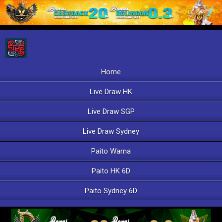
Home
Live Draw HK
Live Draw SGP
Live Draw Sydney
Paito Warna
Paito HK 6D
Paito Sydney 6D