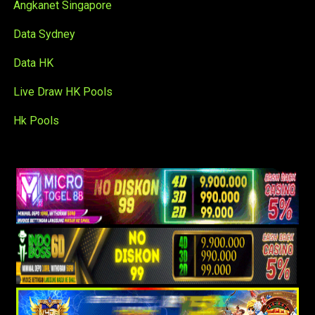
Angkanet Singapore
Data Sydney
Data HK
Live Draw HK Pools
Hk Pools