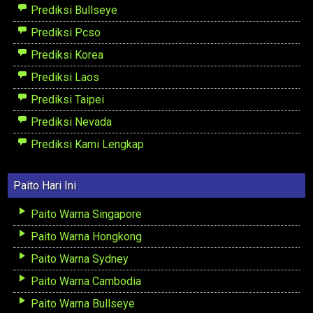
Prediksi Bullseye
Prediksi Pcso
Prediksi Korea
Prediksi Laos
Prediksi Taipei
Prediksi Nevada
Prediksi Kami Lengkap
Paito Hari Ini
Paito Warna Singapore
Paito Warna Hongkong
Paito Warna Sydney
Paito Warna Cambodia
Paito Warna Bullseye