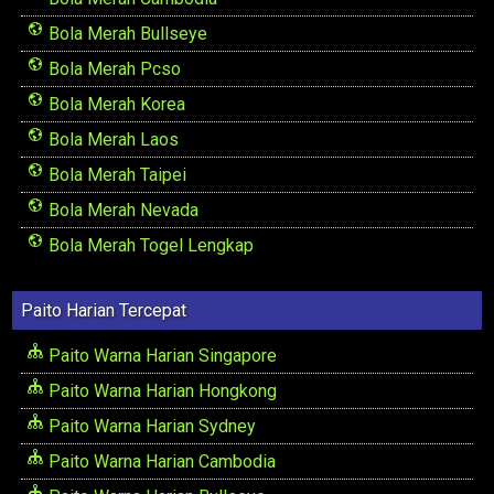
Bola Merah Bullseye
Bola Merah Pcso
Bola Merah Korea
Bola Merah Laos
Bola Merah Taipei
Bola Merah Nevada
Bola Merah Togel Lengkap
Paito Harian Tercepat
Paito Warna Harian Singapore
Paito Warna Harian Hongkong
Paito Warna Harian Sydney
Paito Warna Harian Cambodia