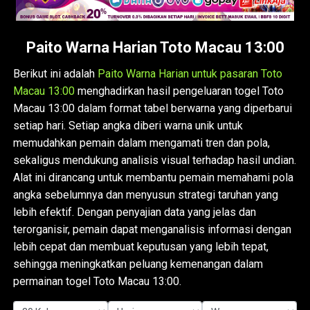
Paito Warna Harian Toto Macau 13:00
Berikut ini adalah
Paito Warna Harian untuk pasaran Toto
Macau 13:00
menghadirkan hasil pengeluaran togel Toto
Macau 13:00 dalam format tabel berwarna yang diperbarui
setiap hari. Setiap angka diberi warna unik untuk
memudahkan pemain dalam mengamati tren dan pola,
sekaligus mendukung analisis visual terhadap hasil undian.
Alat ini dirancang untuk membantu pemain memahami pola
angka sebelumnya dan menyusun strategi taruhan yang
lebih efektif. Dengan penyajian data yang jelas dan
terorganisir, pemain dapat menganalisis informasi dengan
lebih cepat dan membuat keputusan yang lebih tepat,
sehingga meningkatkan peluang kemenangan dalam
permainan togel Toto Macau 13:00.