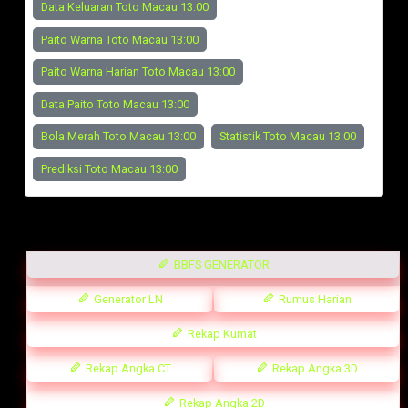
Data Keluaran Toto Macau 13:00
Paito Warna Toto Macau 13:00
Paito Warna Harian Toto Macau 13:00
Data Paito Toto Macau 13:00
Bola Merah Toto Macau 13:00
Statistik Toto Macau 13:00
Prediksi Toto Macau 13:00
BBFS GENERATOR
Generator LN
Rumus Harian
Rekap Kumat
Rekap Angka CT
Rekap Angka 3D
Rekap Angka 2D