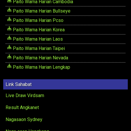
Paito Warna Harian Cambodia
Paito Warna Harian Bullseye
Paito Warna Harian Pcso
Paito Warna Harian Korea
Paito Warna Harian Laos
Paito Warna Harian Taipei
Paito Warna Harian Nevada
Paito Warna Harian Lengkap
Link Sahabat
Live Draw Virdsam
Result Angkanet
Nagasaon Sydney