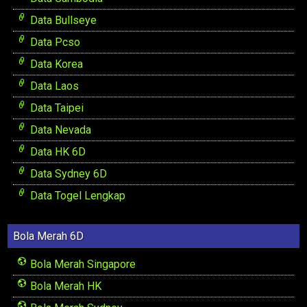
Data Bullseye
Data Pcso
Data Korea
Data Laos
Data Taipei
Data Nevada
Data HK 6D
Data Sydney 6D
Data Togel Lengkap
Bola Merah 6D
Bola Merah Singapore
Bola Merah HK