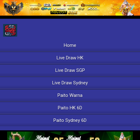
Home
Live Draw HK
Live Draw SGP
Live Draw Sydney
Paito Warna
Paito HK 6D
Paito Sydney 6D