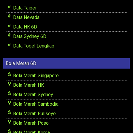
Data Taipei
Data Nevada
Data HK 6D
Data Sydney 6D
Data Togel Lengkap
Bola Merah 6D
Bola Merah Singapore
Bola Merah HK
Bola Merah Sydney
Bola Merah Cambodia
Bola Merah Bullseye
Bola Merah Pcso
Bola Merah Korea