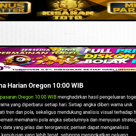
na Harian Oregon 10:00 WIB
k pasaran Oregon 10:00 WIB
menghadirkan hasil pengeluaran toge
na yang diperbarui setiap hari. Setiap angka diberi warna unik
tren dan pola, sekaligus mendukung analisis visual terhadap h
u pemain memahami pola angka sebelumnya dan menyusun strateg
n data yang jelas dan terorganisir, pemain dapat menganalisis
 keputusan yang lebih tepat, sehingga meningkatkan peluang