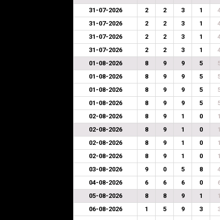
31-07-2026
2
2
3
1
31-07-2026
2
2
3
1
31-07-2026
2
2
3
1
31-07-2026
2
2
3
1
01-08-2026
8
9
9
5
01-08-2026
8
9
9
5
01-08-2026
8
9
9
5
01-08-2026
8
9
9
5
02-08-2026
8
9
1
0
02-08-2026
8
9
1
0
02-08-2026
8
9
1
0
02-08-2026
8
9
1
0
03-08-2026
9
0
5
8
04-08-2026
6
6
6
0
05-08-2026
8
8
9
1
06-08-2026
1
5
9
3