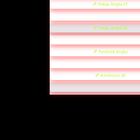
Rekap Angka CT
Rekap Angka 4D
Pembalik Angka
Kombinasi 4D