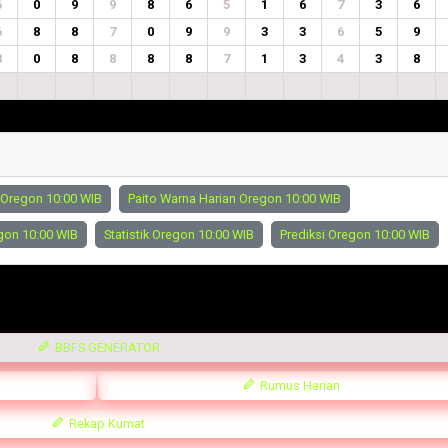
6
0
9
9
8
6
5
1
6
7
3
6
6
8
8
7
0
9
9
3
3
6
5
9
8
0
8
8
8
8
7
1
3
4
3
8
 Oregon 10:00 WIB
Paito Warna Harian Oregon 10:00 WIB
gon 10:00 WIB
Statistik Oregon 10:00 WIB
Prediksi Oregon 10:00 WIB
BBFS GENERATOR
Rumus Harian
Rekap Kumat