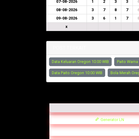
07-08-2026
1
2
3
3
08-08-2026
3
7
8
7
09-08-2026
3
6
1
7
x
POST TERKAIT
Data Keluaran Oregon 10:00 WIB
Paito Warna
Data Paito Oregon 10:00 WIB
Bola Merah Ore
Generator LN