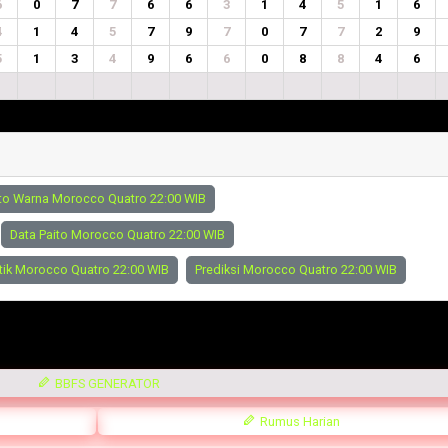
6
0
7
7
6
6
3
1
4
5
1
6
4
1
4
5
7
9
7
0
7
7
2
9
5
1
3
4
9
6
6
0
8
8
4
6
to Warna Morocco Quatro 22:00 WIB
Data Paito Morocco Quatro 22:00 WIB
stik Morocco Quatro 22:00 WIB
Prediksi Morocco Quatro 22:00 WIB
BBFS GENERATOR
Rumus Harian