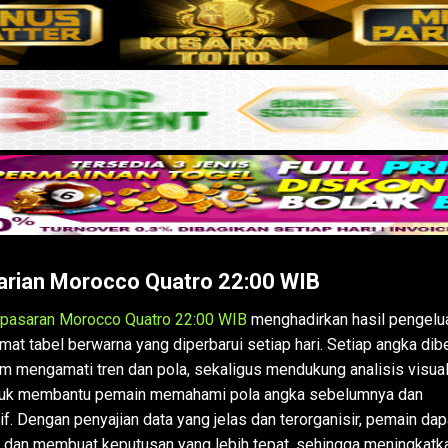
arian Morocco Quatro 22:00 WIB
k pasaran Morocco Quatro 22:00 WIB
menghadirkan hasil pengelu
t tabel berwarna yang diperbarui setiap hari. Setiap angka dibe
 mengamati tren dan pola, sekaligus mendukung analisis visua
g untuk membantu pemain memahami pola angka sebelumnya dan
if. Dengan penyajian data yang jelas dan terorganisir, pemain dap
t dan membuat keputusan yang lebih tepat, sehingga meningkatk