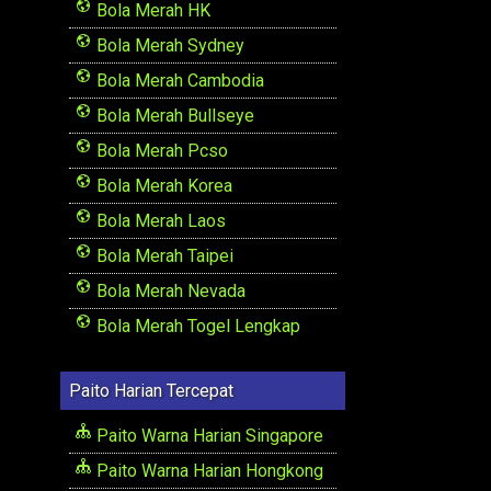
Bola Merah HK
Bola Merah Sydney
Bola Merah Cambodia
Bola Merah Bullseye
Bola Merah Pcso
Bola Merah Korea
Bola Merah Laos
Bola Merah Taipei
Bola Merah Nevada
Bola Merah Togel Lengkap
Paito Harian Tercepat
Paito Warna Harian Singapore
Paito Warna Harian Hongkong