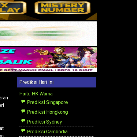
Prediksi Hari Ini
Paito HK Warna
aran
Prediksi Singapore
ri
Prediksi Hongkong
l
Prediksi Sydney
at
Prediksi Cambodia
an