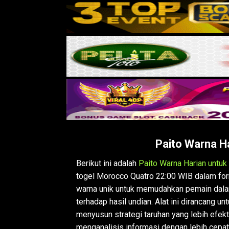
Paito Warna H
Berikut ini adalah
Paito Warna Harian untu
togel Morocco Quatro 22:00 WIB dalam forma
warna unik untuk memudahkan pemain dalam
terhadap hasil undian. Alat ini dirancan
menyusun strategi taruhan yang lebih efekt
menganalisis informasi dengan lebih cepa