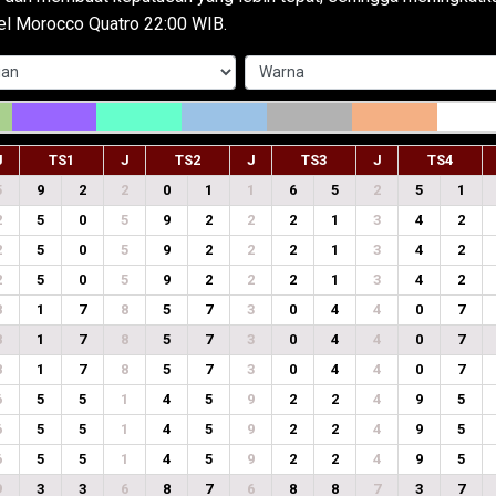
l Morocco Quatro 22:00 WIB.
J
TS1
J
TS2
J
TS3
J
TS4
5
9
2
2
0
1
1
6
5
2
5
1
2
5
0
5
9
2
2
2
1
3
4
2
2
5
0
5
9
2
2
2
1
3
4
2
2
5
0
5
9
2
2
2
1
3
4
2
8
1
7
8
5
7
3
0
4
4
0
7
8
1
7
8
5
7
3
0
4
4
0
7
8
1
7
8
5
7
3
0
4
4
0
7
6
5
5
1
4
5
9
2
2
4
9
5
6
5
5
1
4
5
9
2
2
4
9
5
6
5
5
1
4
5
9
2
2
4
9
5
9
3
3
6
8
7
6
8
8
7
3
7