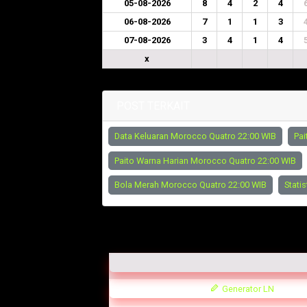
05-08-2026
8
4
2
4
06-08-2026
7
1
1
3
07-08-2026
3
4
1
4
x
POST TERKAIT
Data Keluaran Morocco Quatro 22:00 WIB
Pai
Paito Warna Harian Morocco Quatro 22:00 WIB
Bola Merah Morocco Quatro 22:00 WIB
Stati
Generator LN