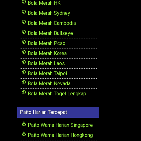
Bola Merah HK
Bola Merah Sydney
Bola Merah Cambodia
Bola Merah Bullseye
Bola Merah Pcso
Bola Merah Korea
Bola Merah Laos
Bola Merah Taipei
Bola Merah Nevada
Bola Merah Togel Lengkap
Paito Harian Tercepat
Paito Warna Harian Singapore
Paito Warna Harian Hongkong