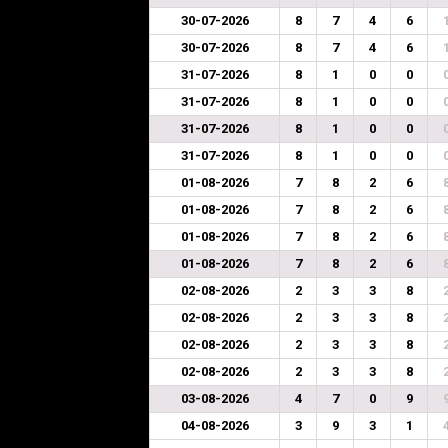
30-07-2026
8
7
4
6
30-07-2026
8
7
4
6
31-07-2026
8
1
0
0
31-07-2026
8
1
0
0
31-07-2026
8
1
0
0
31-07-2026
8
1
0
0
01-08-2026
7
8
2
6
01-08-2026
7
8
2
6
01-08-2026
7
8
2
6
01-08-2026
7
8
2
6
02-08-2026
2
3
3
8
02-08-2026
2
3
3
8
02-08-2026
2
3
3
8
02-08-2026
2
3
3
8
03-08-2026
4
7
0
9
04-08-2026
3
9
3
1