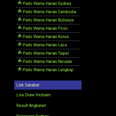
Paito Warna Harian Sydney
Paito Warna Harian Cambodia
Paito Warna Harian Bullseye
Paito Warna Harian Pcso
Paito Warna Harian Korea
Paito Warna Harian Laos
Paito Warna Harian Taipei
Paito Warna Harian Nevada
Paito Warna Harian Lengkap
Link Sahabat
Live Draw Virdsam
Result Angkanet