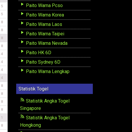
Paito Warna Pcso
5
5
Paito Warna Korea
8
Paito Warna Laos
8
Paito Warna Taipei
8
Paito Warna Nevada
8
Paito HK 6D
4
Paito Sydney 6D
4
4
Paito Warna Lengkap
4
8
Statistik Togel
8
Statistik Angka Togel
8
Singapore
8
Statistik Angka Togel
1
Hongkong
8