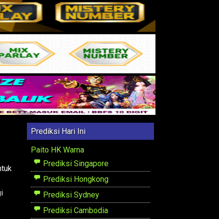
Prediksi Hari Ini
Paito HK Warna
Prediksi Singapore
ntuk
Prediksi Hongkong
i
Prediksi Sydney
Prediksi Cambodia