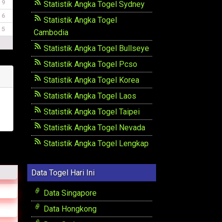
9
Statistik Angka Togel Sydney
6
Statistik Angka Togel
5
Cambodia
Statistik Angka Togel Bullseye
Statistik Angka Togel Pcso
Statistik Angka Togel Korea
Statistik Angka Togel Laos
Statistik Angka Togel Taipei
Statistik Angka Togel Nevada
Statistik Angka Togel Lengkap
Data Togel Hari Ini
Data Singapore
Data Hongkong