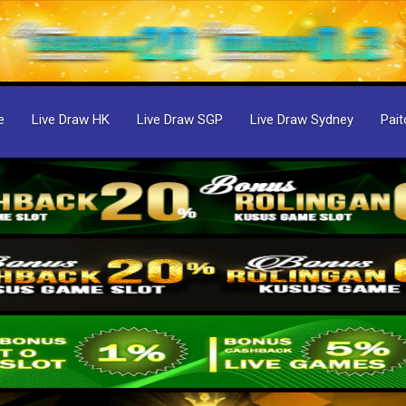
e
Live Draw HK
Live Draw SGP
Live Draw Sydney
Pai