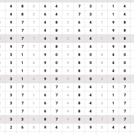
1
4
8
3
6
4
1
7
3
1
1
4
1
4
8
3
6
4
1
7
3
1
1
4
0
9
7
7
4
8
3
6
4
1
9
8
0
9
7
7
4
8
3
6
4
1
9
8
0
9
7
7
4
8
3
6
4
1
9
8
0
9
7
7
4
8
3
6
4
1
9
8
8
3
1
4
9
0
9
8
0
8
4
0
8
3
1
4
9
0
9
8
0
8
4
0
8
3
1
4
9
0
9
8
0
8
4
0
8
3
1
4
9
0
9
8
0
8
4
0
2
3
7
1
6
7
4
8
4
3
1
7
2
3
7
1
6
7
4
8
4
3
1
7
2
3
7
1
6
7
4
8
4
3
1
7
2
3
7
1
6
7
4
8
4
3
1
7
9
3
3
6
8
7
6
8
8
7
3
7
4
2
6
8
9
4
4
5
9
5
4
4