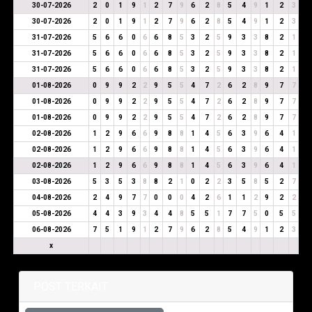
30-07-2026
2
0
1
9
1
2
7
9
6
2
8
5
4
9
1
2
3
30-07-2026
2
0
1
9
1
2
7
9
6
2
8
5
4
9
1
2
3
31-07-2026
5
6
6
0
6
6
8
5
3
2
5
9
3
3
8
2
1
31-07-2026
5
6
6
0
6
6
8
5
3
2
5
9
3
3
8
2
1
31-07-2026
5
6
6
0
6
6
8
5
3
2
5
9
3
3
8
2
1
01-08-2026
0
9
9
2
2
9
5
5
4
7
2
6
2
8
9
7
7
01-08-2026
0
9
9
2
2
9
5
5
4
7
2
6
2
8
9
7
7
01-08-2026
0
9
9
2
2
9
5
5
4
7
2
6
2
8
9
7
7
02-08-2026
1
2
9
6
6
9
8
8
1
4
5
6
3
9
6
4
1
02-08-2026
1
2
9
6
6
9
8
8
1
4
5
6
3
9
6
4
1
02-08-2026
1
2
9
6
6
9
8
8
1
4
5
6
3
9
6
4
1
03-08-2026
5
3
5
3
8
8
2
1
0
2
2
3
5
8
5
2
7
04-08-2026
2
4
9
7
7
0
0
0
4
2
6
1
1
2
9
2
2
05-08-2026
4
4
3
9
3
4
4
8
5
5
1
7
7
5
0
5
5
06-08-2026
7
5
1
9
1
2
7
9
6
2
8
5
4
9
1
2
3
x
POST TERKAIT