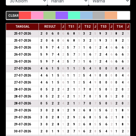
CLEAR
TANGGAL
RESULT
J
TS1
J
TS2
J
TS3
J
TS4
J
25-07-2026
2
0
6
0
6
6
8
5
3
2
5
9
3
3
8
2
1
25-07-2026
2
0
6
0
6
6
8
5
3
2
5
9
3
3
8
2
1
26-07-2026
5
9
7
4
2
5
7
3
1
6
7
2
4
6
6
6
3
26-07-2026
5
9
7
4
2
5
7
3
1
6
7
2
4
6
6
6
3
26-07-2026
5
9
7
4
2
5
7
3
1
6
7
2
4
6
6
6
3
27-07-2026
4
6
1
5
6
1
1
2
5
4
9
0
0
0
0
4
4
27-07-2026
4
6
1
5
6
1
1
2
5
4
9
0
0
0
0
4
4
27-07-2026
4
6
1
5
6
1
1
2
5
4
9
0
0
0
0
4
4
28-07-2026
0
5
2
2
4
2
1
3
7
0
7
5
0
5
2
0
2
28-07-2026
0
5
2
2
4
2
1
3
7
0
7
5
0
5
2
0
2
28-07-2026
0
5
2
2
4
2
1
3
7
0
7
5
0
5
2
0
2
29-07-2026
3
0
2
8
1
2
9
2
6
8
5
5
6
2
1
8
9
29-07-2026
3
0
2
8
1
2
9
2
6
8
5
5
6
2
1
8
9
29-07-2026
3
0
2
8
1
2
9
2
6
8
5
5
6
2
1
8
9
30-07-2026
2
0
1
9
1
2
7
9
6
2
8
5
4
9
1
2
3