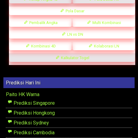
Pola Dasar
Pembalik Angka
Multi Kombinasi
LN vs DN
Kombinasi 4D
Kolaborasi LN
Kalkulator Togel
Prediksi Hari Ini
Paito HK Warna
Prediksi Singapore
Prediksi Hongkong
Prediksi Sydney
Prediksi Cambodia