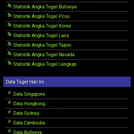
Statistik Angka Togel Bullseye
Statistik Angka Togel Pcso
Statistik Angka Togel Korea
Statistik Angka Togel Laos
Statistik Angka Togel Taipei
Statistik Angka Togel Nevada
Statistik Angka Togel Lengkap
Data Togel Hari Ini
Data Singapore
Data Hongkong
Data Sydney
Data Cambodia
Data Bullseye