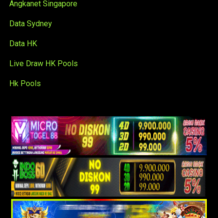
Angkanet Singapore
Data Sydney
Data HK
Live Draw HK Pools
Hk Pools