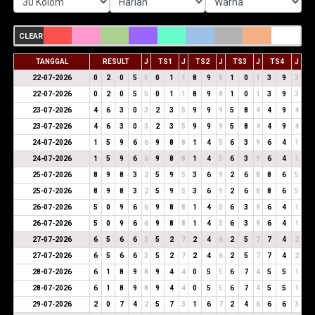
CLEAR
TANGGAL
RESULT
J
TS1
J
TS2
J
TS3
J
TS4
J
22-07-2026
0
2
0
5
5
0
1
1
8
9
8
1
0
1
3
9
3
22-07-2026
0
2
0
5
5
0
1
1
8
9
8
1
0
1
3
9
3
23-07-2026
4
6
3
0
3
2
3
5
9
9
9
5
8
4
4
9
4
23-07-2026
4
6
3
0
3
2
3
5
9
9
9
5
8
4
4
9
4
24-07-2026
1
5
9
6
6
9
8
8
1
4
5
6
3
9
6
4
1
24-07-2026
1
5
9
6
6
9
8
8
1
4
5
6
3
9
6
4
1
25-07-2026
8
9
8
3
2
5
9
5
3
6
9
2
6
8
8
6
5
25-07-2026
8
9
8
3
2
5
9
5
3
6
9
2
6
8
8
6
5
26-07-2026
5
0
9
6
6
9
8
8
1
4
5
6
3
9
6
4
1
26-07-2026
5
0
9
6
6
9
8
8
1
4
5
6
3
9
6
4
1
27-07-2026
6
5
6
6
3
5
2
7
2
4
6
2
5
7
7
4
2
27-07-2026
6
5
6
6
3
5
2
7
2
4
6
2
5
7
7
4
2
28-07-2026
6
1
8
9
8
9
4
4
0
5
5
6
7
4
5
5
1
28-07-2026
6
1
8
9
8
9
4
4
0
5
5
6
7
4
5
5
1
29-07-2026
2
0
7
4
2
5
7
3
1
6
7
2
4
6
6
6
3