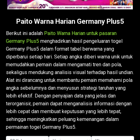
Paito Warna Harian Germany Plus5
Berikut ini adalah
Paito Warna Harian untuk pasaran
Germany Plus5
menghadirkan hasil pengeluaran togel
Germany Plus5 dalam format tabel berwarna yang
diperbarui setiap hari. Setiap angka diberi warna unik untuk
memudahkan pemain dalam mengamati tren dan pola,
sekaligus mendukung analisis visual terhadap hasil undian.
Alat ini dirancang untuk membantu pemain memahami pola
angka sebelumnya dan menyusun strategi taruhan yang
lebih efektif. Dengan penyajian data yang jelas dan
terorganisir, pemain dapat menganalisis informasi dengan
lebih cepat dan membuat keputusan yang lebih tepat,
sehingga meningkatkan peluang kemenangan dalam
permainan togel Germany Plus5.