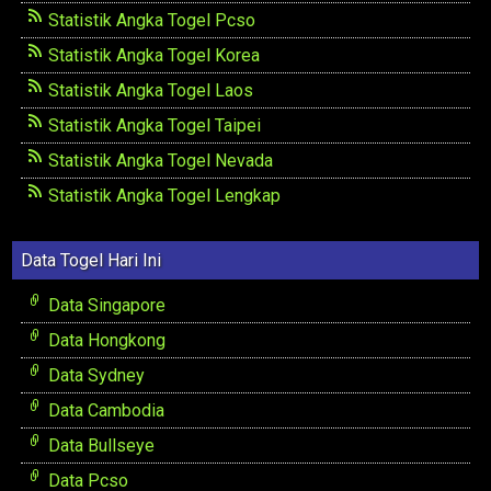
Statistik Angka Togel Pcso
Statistik Angka Togel Korea
Statistik Angka Togel Laos
Statistik Angka Togel Taipei
Statistik Angka Togel Nevada
Statistik Angka Togel Lengkap
Data Togel Hari Ini
Data Singapore
Data Hongkong
Data Sydney
Data Cambodia
Data Bullseye
Data Pcso