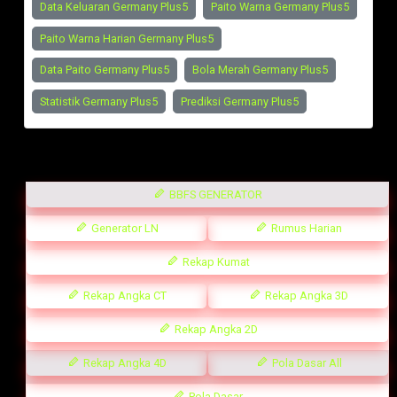
Data Keluaran Germany Plus5
Paito Warna Germany Plus5
Paito Warna Harian Germany Plus5
Data Paito Germany Plus5
Bola Merah Germany Plus5
Statistik Germany Plus5
Prediksi Germany Plus5
BBFS GENERATOR
Generator LN
Rumus Harian
Rekap Kumat
Rekap Angka CT
Rekap Angka 3D
Rekap Angka 2D
Rekap Angka 4D
Pola Dasar All
Pola Dasar