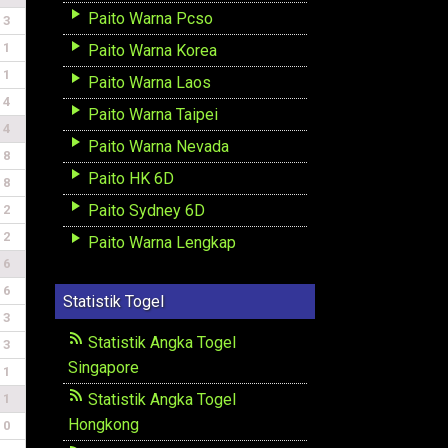
Paito Warna Pcso
3
1
Paito Warna Korea
1
Paito Warna Laos
4
Paito Warna Taipei
4
Paito Warna Nevada
8
Paito HK 6D
8
Paito Sydney 6D
2
2
Paito Warna Lengkap
6
6
Statistik Togel
3
Statistik Angka Togel
3
Singapore
1
Statistik Angka Togel
1
Hongkong
0