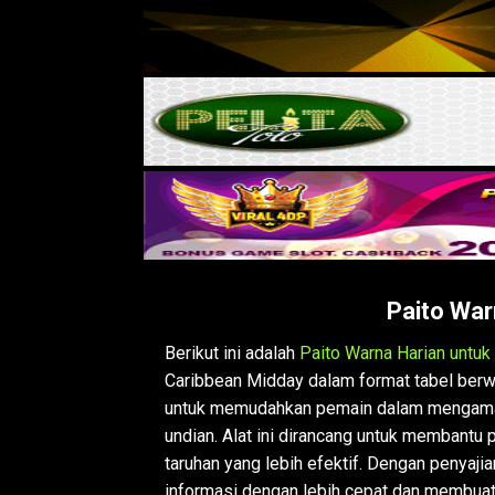
Paito War
Berikut ini adalah
Paito Warna Harian untu
Caribbean Midday dalam format tabel berwar
untuk memudahkan pemain dalam mengamati 
undian. Alat ini dirancang untuk membant
taruhan yang lebih efektif. Dengan penyajia
informasi dengan lebih cepat dan membuat