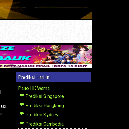
Prediksi Hari Ini
Paito HK Warna
l
Prediksi Singapore
Prediksi Hongkong
asil
i
Prediksi Sydney
Prediksi Cambodia