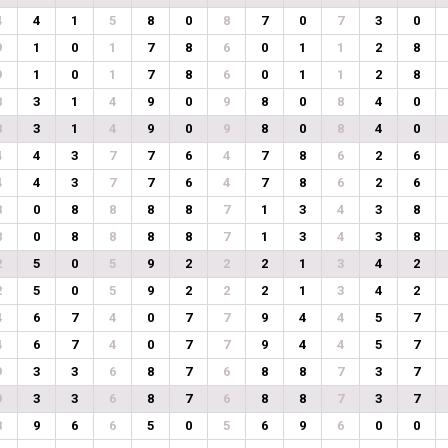
4
4
1
5
8
0
8
7
0
7
3
0
9
1
0
1
7
8
6
0
1
1
2
8
9
1
0
1
7
8
6
0
1
1
2
8
8
3
1
4
9
0
9
8
0
8
4
0
8
3
1
4
9
0
9
8
0
8
4
0
4
4
3
7
7
6
4
7
8
6
2
6
4
4
3
7
7
6
4
7
8
6
2
6
8
0
8
8
8
8
7
1
3
4
3
8
8
0
8
8
8
8
7
1
3
4
3
8
2
5
0
5
9
2
2
2
1
3
4
2
2
5
0
5
9
2
2
2
1
3
4
2
4
6
7
4
0
7
7
9
4
4
5
7
4
6
7
4
0
7
7
9
4
4
5
7
9
3
3
6
8
7
6
8
8
7
3
7
9
3
3
6
8
7
6
8
8
7
3
7
8
9
6
6
5
0
5
6
9
6
0
0