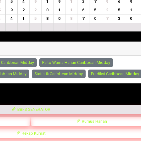
8
5
4
9
1
9
1
2
7
9
6
9
5
9
2
2
0
1
1
6
5
2
5
1
4
4
1
5
8
0
8
7
0
7
3
0
a Caribbean Midday
Paito Warna Harian Caribbean Midday
ribbean Midday
Statistik Caribbean Midday
Prediksi Caribbean Midday
BBFS GENERATOR
Rumus Harian
Rekap Kumat