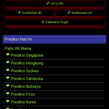
LN vs DN
Kombinasi 4D
Kolaborasi LN
Kalkulator Togel
Prediksi Hari Ini
Paito HK Warna
Prediksi Singapore
Prediksi Hongkong
Prediksi Sydney
Prediksi Cambodia
Prediksi Bullseye
Prediksi Pcso
Prediksi Korea