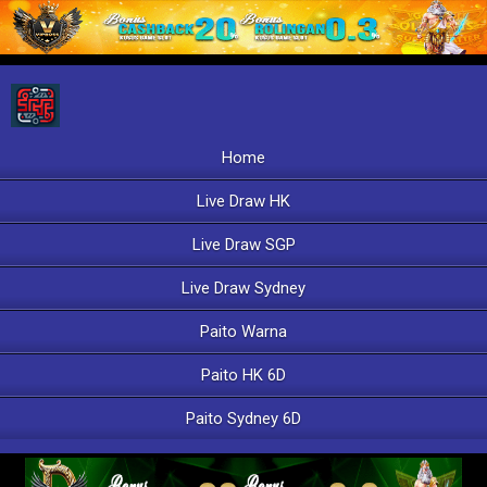
Home
Live Draw HK
Live Draw SGP
Live Draw Sydney
Paito Warna
Paito HK 6D
Paito Sydney 6D