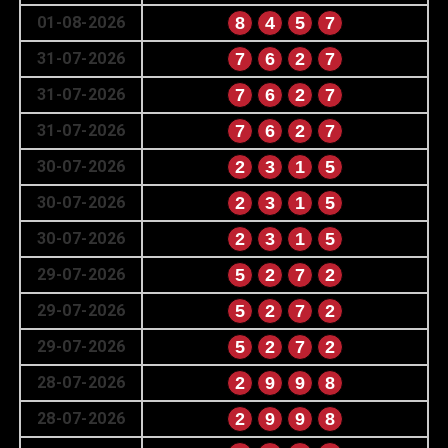
01-08-2026
8
4
5
7
31-07-2026
7
6
2
7
31-07-2026
7
6
2
7
31-07-2026
7
6
2
7
30-07-2026
2
3
1
5
30-07-2026
2
3
1
5
30-07-2026
2
3
1
5
29-07-2026
5
2
7
2
29-07-2026
5
2
7
2
29-07-2026
5
2
7
2
28-07-2026
2
9
9
8
28-07-2026
2
9
9
8