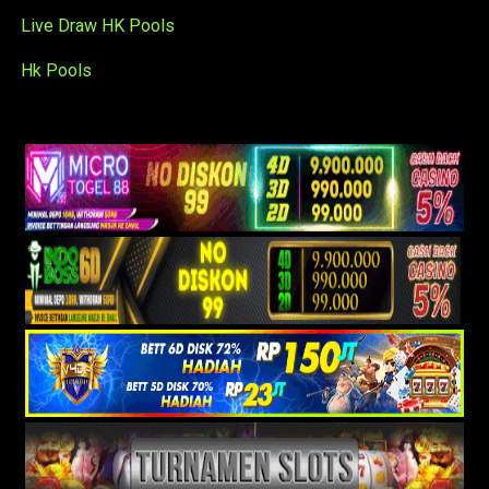
Live Draw HK Pools
Hk Pools