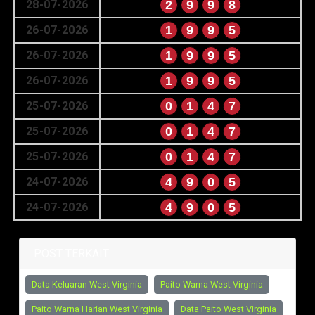
28-07-2026
2
9
9
8
26-07-2026
1
9
9
5
26-07-2026
1
9
9
5
26-07-2026
1
9
9
5
25-07-2026
0
1
4
7
25-07-2026
0
1
4
7
25-07-2026
0
1
4
7
24-07-2026
4
9
0
5
24-07-2026
4
9
0
5
POST TERKAIT
Data Keluaran West Virginia
Paito Warna West Virginia
Paito Warna Harian West Virginia
Data Paito West Virginia