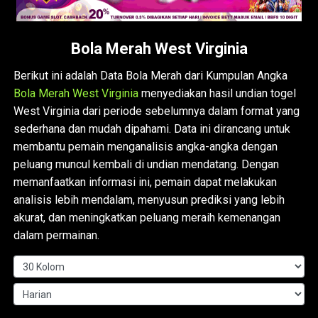
Bola Merah West Virginia
Berikut ini adalah Data Bola Merah dari Kumpulan Angka
Bola Merah West Virginia
menyediakan hasil undian togel
West Virginia dari periode sebelumnya dalam format yang
sederhana dan mudah dipahami. Data ini dirancang untuk
membantu pemain menganalisis angka-angka dengan
peluang muncul kembali di undian mendatang. Dengan
memanfaatkan informasi ini, pemain dapat melakukan
analisis lebih mendalam, menyusun prediksi yang lebih
akurat, dan meningkatkan peluang meraih kemenangan
dalam permainan.