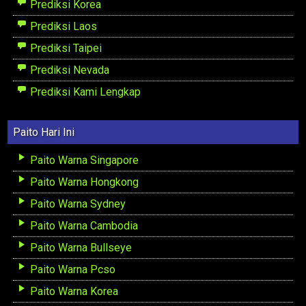
Prediksi Korea
Prediksi Laos
Prediksi Taipei
Prediksi Nevada
Prediksi Kami Lengkap
Paito Hari Ini
Paito Warna Singapore
Paito Warna Hongkong
Paito Warna Sydney
Paito Warna Cambodia
Paito Warna Bullseye
Paito Warna Pcso
Paito Warna Korea