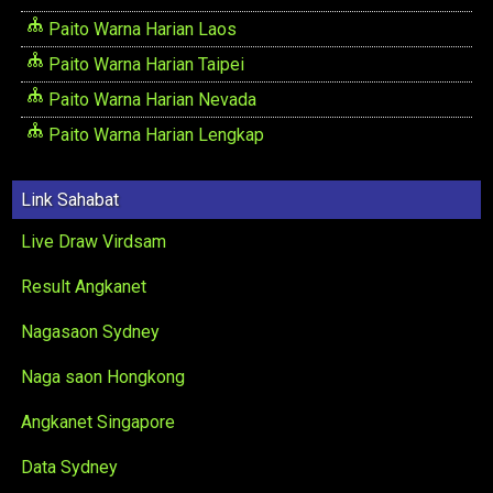
Paito Warna Harian Laos
Paito Warna Harian Taipei
Paito Warna Harian Nevada
Paito Warna Harian Lengkap
Link Sahabat
Live Draw Virdsam
Result Angkanet
Nagasaon Sydney
Naga saon Hongkong
Angkanet Singapore
Data Sydney