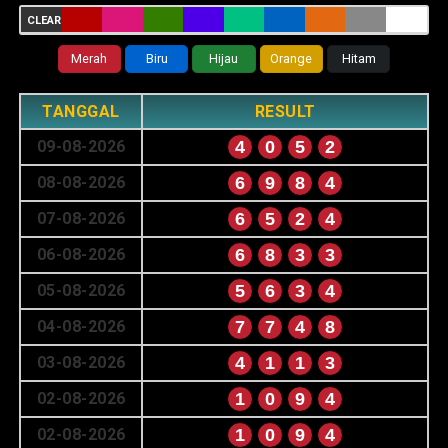
CLEAR
Merah
Biru
Hijau
Orange
Hitam
TANGGAL
RESULT
09-08-2026
4
0
5
2
08-08-2026
6
9
8
4
07-08-2026
6
5
2
4
06-08-2026
6
8
3
3
05-08-2026
5
6
3
4
04-08-2026
7
7
4
8
03-08-2026
4
1
1
3
02-08-2026
1
0
9
4
02-08-2026
1
0
9
4