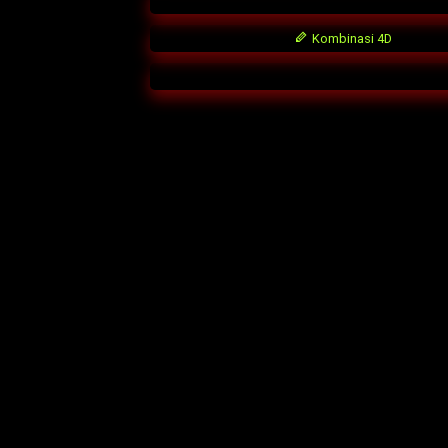
Kombinasi 4D