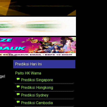
Prediksi Hari Ini
Paito HK Warna
gel
Prediksi Singapore
Prediksi Hongkong
Prediksi Sydney
Prediksi Cambodia