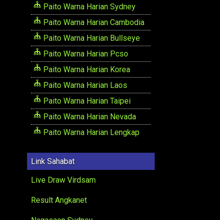
Paito Warna Harian Sydney
Paito Warna Harian Cambodia
Paito Warna Harian Bullseye
Paito Warna Harian Pcso
Paito Warna Harian Korea
Paito Warna Harian Laos
Paito Warna Harian Taipei
Paito Warna Harian Nevada
Paito Warna Harian Lengkap
Link Sahabat
Live Draw Virdsam
Result Angkanet