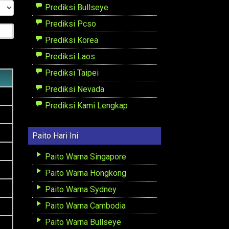
Prediksi Bullseye
Prediksi Pcso
Prediksi Korea
Prediksi Laos
Prediksi Taipei
Prediksi Nevada
Prediksi Kami Lengkap
Paito Hari Ini
Paito Warna Singapore
Paito Warna Hongkong
Paito Warna Sydney
Paito Warna Cambodia
Paito Warna Bullseye