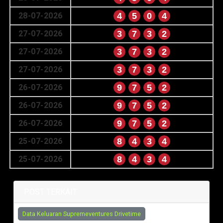
28-07-2026
4
5
0
4
27-07-2026
3
7
3
2
27-07-2026
3
7
3
2
27-07-2026
3
7
3
2
26-07-2026
9
7
5
2
26-07-2026
9
7
5
2
26-07-2026
9
7
5
2
25-07-2026
8
4
3
4
25-07-2026
8
4
3
4
POST TERKAIT
Data Keluaran Supremeventures Drivetime