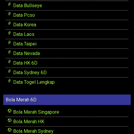
Data Bullseye
Data Pcso
Data Korea
Data Laos
Data Taipei
Data Nevada
Data HK 6D
Data Sydney 6D
Data Togel Lengkap
Bola Merah 6D
Bola Merah Singapore
Bola Merah HK
Bola Merah Sydney