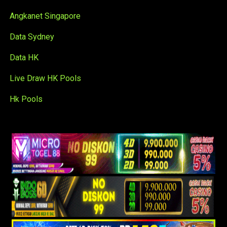
Angkanet Singapore
Data Sydney
Data HK
Live Draw HK Pools
Hk Pools