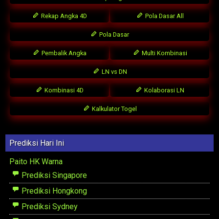
Rekap Angka 4D
Pola Dasar All
Pola Dasar
Pembalik Angka
Multi Kombinasi
LN vs DN
Kombinasi 4D
Kolaborasi LN
Kalkulator Togel
Prediksi Hari Ini
Paito HK Warna
Prediksi Singapore
Prediksi Hongkong
Prediksi Sydney