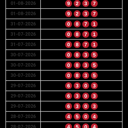
01-08-2026
9
2
3
7
01-08-2026
9
2
3
7
31-07-2026
0
8
7
1
31-07-2026
0
8
7
1
31-07-2026
0
8
7
1
30-07-2026
0
8
3
5
30-07-2026
0
8
3
5
30-07-2026
0
8
3
5
29-07-2026
6
3
0
3
29-07-2026
6
3
0
3
29-07-2026
6
3
0
3
28-07-2026
4
5
0
4
28-07-2026
4
5
0
4