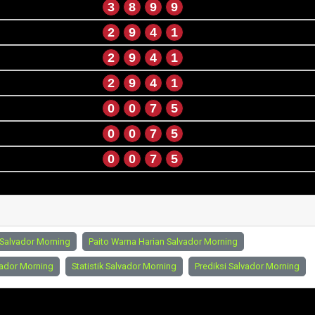
3
8
9
9
2
9
4
1
2
9
4
1
2
9
4
1
0
0
7
5
0
0
7
5
0
0
7
5
 Salvador Morning
Paito Warna Harian Salvador Morning
vador Morning
Statistik Salvador Morning
Prediksi Salvador Morning