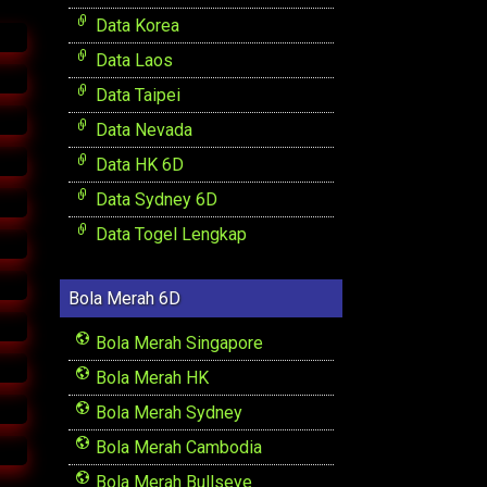
Data Korea
Data Laos
Data Taipei
Data Nevada
Data HK 6D
Data Sydney 6D
Data Togel Lengkap
Bola Merah 6D
Bola Merah Singapore
Bola Merah HK
Bola Merah Sydney
Bola Merah Cambodia
Bola Merah Bullseye