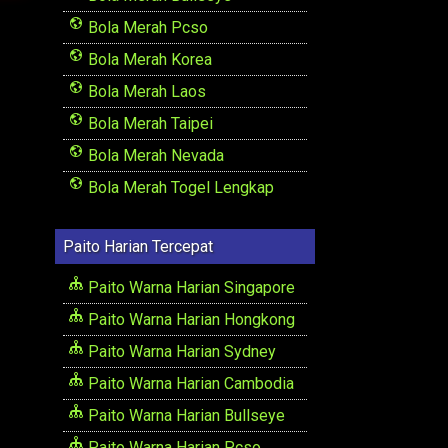
Bola Merah Pcso
Bola Merah Korea
Bola Merah Laos
Bola Merah Taipei
Bola Merah Nevada
Bola Merah Togel Lengkap
Paito Harian Tercepat
Paito Warna Harian Singapore
Paito Warna Harian Hongkong
Paito Warna Harian Sydney
Paito Warna Harian Cambodia
Paito Warna Harian Bullseye
Paito Warna Harian Pcso