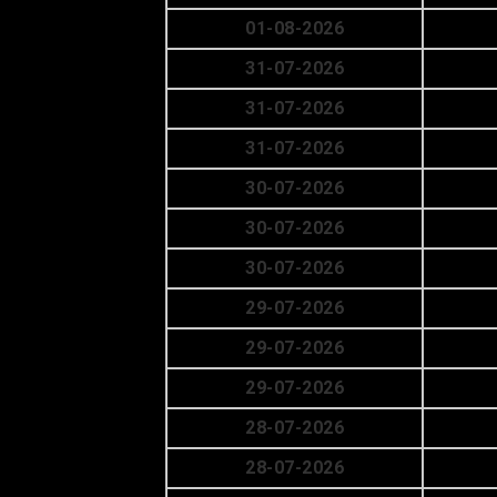
01-08-2026
31-07-2026
31-07-2026
31-07-2026
30-07-2026
30-07-2026
30-07-2026
29-07-2026
29-07-2026
29-07-2026
28-07-2026
28-07-2026