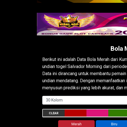
Bola 
Berikut ini adalah Data Bola Merah dari K
undian togel Salvador Morning dari perio
Data ini dirancang untuk membantu pemain
undian mendatang. Dengan memanfaatkan in
menyusun prediksi yang lebih akurat, dan
CLEAR
Merah
Biru