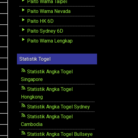
Paito Warna Taipei
Paito Warna Nevada
Paito HK 6D
Paito Sydney 6D
Paito Warna Lengkap
Statistik Togel
Statistik Angka Togel
Singapore
Statistik Angka Togel
Hongkong
Statistik Angka Togel Sydney
Statistik Angka Togel
Cambodia
Statistik Angka Togel Bullseye