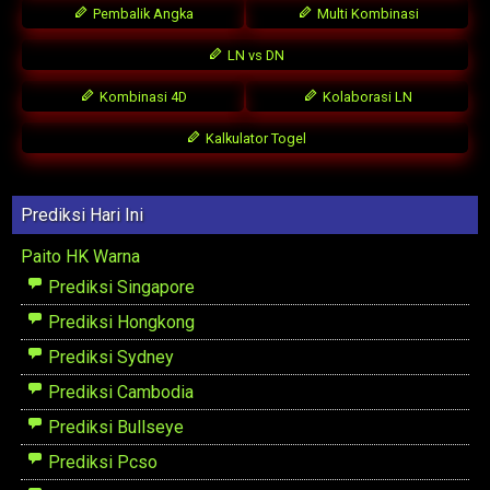
Pembalik Angka
Multi Kombinasi
LN vs DN
Kombinasi 4D
Kolaborasi LN
Kalkulator Togel
Prediksi Hari Ini
Paito HK Warna
Prediksi Singapore
Prediksi Hongkong
Prediksi Sydney
Prediksi Cambodia
Prediksi Bullseye
Prediksi Pcso