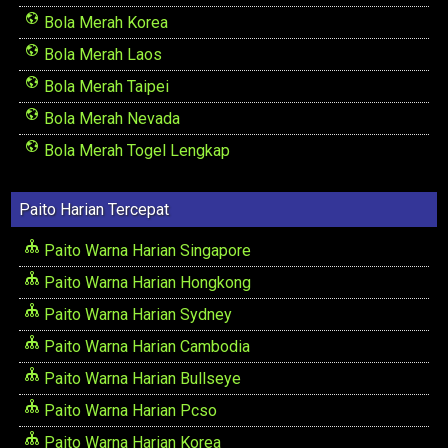
Bola Merah Korea
Bola Merah Laos
Bola Merah Taipei
Bola Merah Nevada
Bola Merah Togel Lengkap
Paito Harian Tercepat
Paito Warna Harian Singapore
Paito Warna Harian Hongkong
Paito Warna Harian Sydney
Paito Warna Harian Cambodia
Paito Warna Harian Bullseye
Paito Warna Harian Pcso
Paito Warna Harian Korea