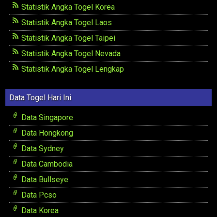
Statistik Angka Togel Korea
Statistik Angka Togel Laos
Statistik Angka Togel Taipei
Statistik Angka Togel Nevada
Statistik Angka Togel Lengkap
Data Togel Hari Ini
Data Singapore
Data Hongkong
Data Sydney
Data Cambodia
Data Bullseye
Data Pcso
Data Korea