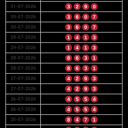
31-07-2026
3
2
9
0
30-07-2026
3
6
0
7
30-07-2026
3
6
0
7
29-07-2026
1
4
1
3
29-07-2026
1
4
1
3
28-07-2026
8
6
3
1
28-07-2026
8
6
3
1
27-07-2026
4
2
9
3
27-07-2026
4
2
9
3
26-07-2026
4
5
5
4
26-07-2026
4
5
5
4
25-07-2026
8
4
7
1