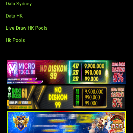
Data Sydney
Data HK
Live Draw HK Pools
Hk Pools