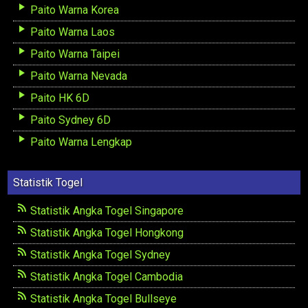
Paito Warna Korea
Paito Warna Laos
Paito Warna Taipei
Paito Warna Nevada
Paito HK 6D
Paito Sydney 6D
Paito Warna Lengkap
Statistik Togel
Statistik Angka Togel Singapore
Statistik Angka Togel Hongkong
Statistik Angka Togel Sydney
Statistik Angka Togel Cambodia
Statistik Angka Togel Bullseye