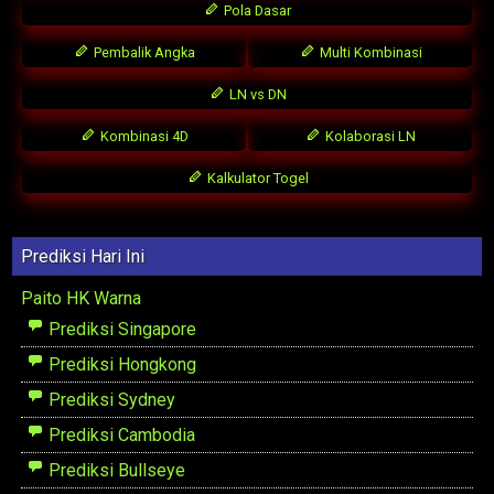
Pola Dasar
Pembalik Angka
Multi Kombinasi
LN vs DN
Kombinasi 4D
Kolaborasi LN
Kalkulator Togel
Prediksi Hari Ini
Paito HK Warna
Prediksi Singapore
Prediksi Hongkong
Prediksi Sydney
Prediksi Cambodia
Prediksi Bullseye