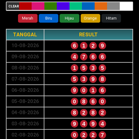
CLEAR
Merah
Biru
Hijau
Orange
Hitam
TANGGAL
RESULT
10-08-2026
6
1
2
9
09-08-2026
4
7
6
6
08-08-2026
1
5
3
5
07-08-2026
5
3
9
8
06-08-2026
9
0
1
6
05-08-2026
0
8
6
0
04-08-2026
8
2
8
2
03-08-2026
9
4
9
4
02-08-2026
0
2
2
7