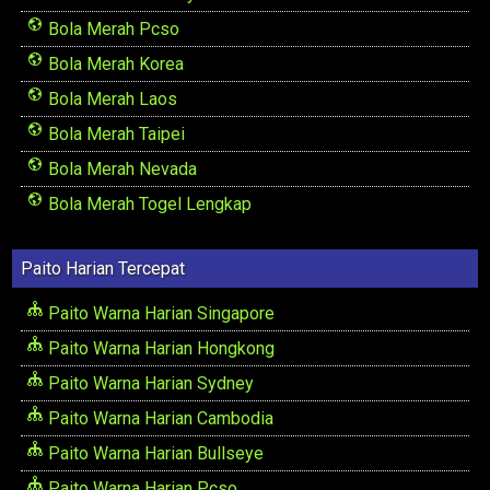
Bola Merah Pcso
Bola Merah Korea
Bola Merah Laos
Bola Merah Taipei
Bola Merah Nevada
Bola Merah Togel Lengkap
Paito Harian Tercepat
Paito Warna Harian Singapore
Paito Warna Harian Hongkong
Paito Warna Harian Sydney
Paito Warna Harian Cambodia
Paito Warna Harian Bullseye
Paito Warna Harian Pcso