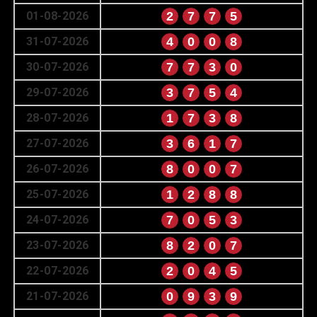
01-08-2026
2
7
7
5
31-07-2026
4
0
0
8
30-07-2026
7
7
3
0
29-07-2026
3
7
5
4
28-07-2026
1
7
3
8
27-07-2026
3
6
1
7
26-07-2026
8
0
0
7
25-07-2026
1
2
8
8
24-07-2026
7
0
5
3
23-07-2026
8
2
0
7
22-07-2026
2
0
4
5
21-07-2026
0
9
3
9