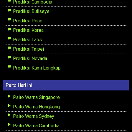
Prediksi Cambodia
Prediksi Bullseye
Prediksi Pcso
Prediksi Korea
Prediksi Laos
Prediksi Taipei
Prediksi Nevada
Prediksi Kami Lengkap
Paito Hari Ini
Paito Warna Singapore
Paito Warna Hongkong
Paito Warna Sydney
Paito Warna Cambodia