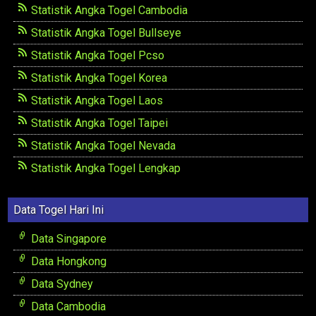
Statistik Angka Togel Cambodia
Statistik Angka Togel Bullseye
Statistik Angka Togel Pcso
Statistik Angka Togel Korea
Statistik Angka Togel Laos
Statistik Angka Togel Taipei
Statistik Angka Togel Nevada
Statistik Angka Togel Lengkap
Data Togel Hari Ini
Data Singapore
Data Hongkong
Data Sydney
Data Cambodia