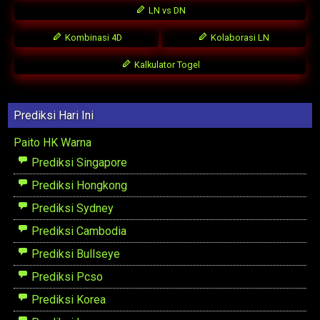
LN vs DN
Kombinasi 4D
Kolaborasi LN
Kalkulator Togel
Prediksi Hari Ini
Paito HK Warna
Prediksi Singapore
Prediksi Hongkong
Prediksi Sydney
Prediksi Cambodia
Prediksi Bullseye
Prediksi Pcso
Prediksi Korea