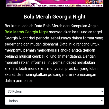
Bola Merah Georgia Night
Berikut ini adalah Data Bola Merah dari Kumpulan Angka
Bola Merah Georgia Night
menyediakan hasil undian togel
Georgia Night dari periode sebelumnya dalam format yang
sederhana dan mudah dipahami. Data ini dirancang untuk
membantu pemain menganalisis angka-angka dengan
peluang muncul kembali di undian mendatang. Dengan
memanfaatkan informasi ini, pemain dapat melakukan
analisis lebih mendalam, menyusun prediksi yang lebih
akurat, dan meningkatkan peluang meraih kemenangan
dalam permainan.