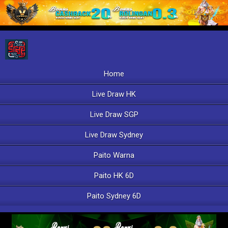
Home
Live Draw HK
Live Draw SGP
Live Draw Sydney
Paito Warna
Paito HK 6D
Paito Sydney 6D