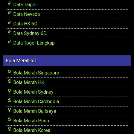
Data Taipei
Data Nevada
Data HK 6D
Data Sydney 6D
Data Togel Lengkap
Bola Merah 6D
Bola Merah Singapore
Bola Merah HK
Bola Merah Sydney
Bola Merah Cambodia
Bola Merah Bullseye
Bola Merah Pcso
Bola Merah Korea