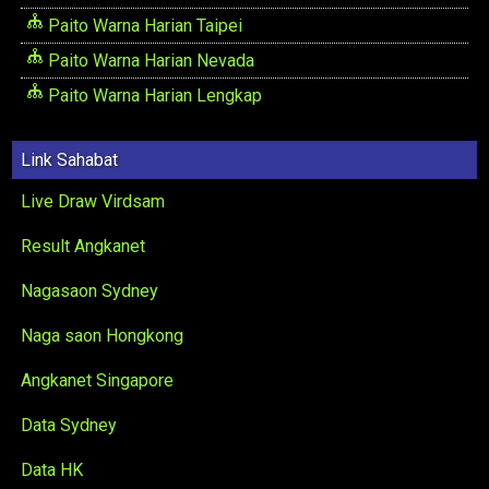
Paito Warna Harian Taipei
Paito Warna Harian Nevada
Paito Warna Harian Lengkap
Link Sahabat
Live Draw Virdsam
Result Angkanet
Nagasaon Sydney
Naga saon Hongkong
Angkanet Singapore
Data Sydney
Data HK