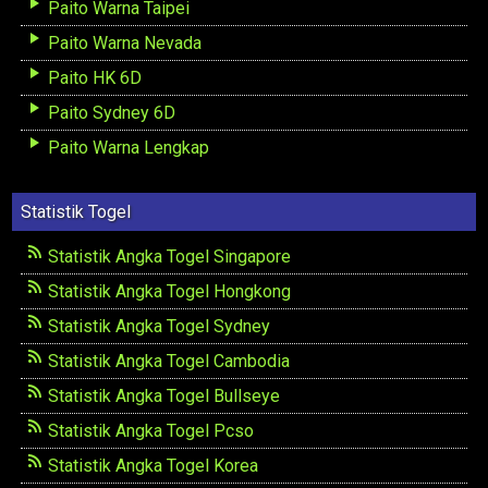
Paito Warna Taipei
Paito Warna Nevada
Paito HK 6D
Paito Sydney 6D
Paito Warna Lengkap
Statistik Togel
Statistik Angka Togel Singapore
Statistik Angka Togel Hongkong
Statistik Angka Togel Sydney
Statistik Angka Togel Cambodia
Statistik Angka Togel Bullseye
Statistik Angka Togel Pcso
Statistik Angka Togel Korea