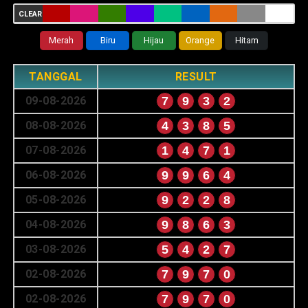
CLEAR
Merah
Biru
Hijau
Orange
Hitam
TANGGAL
RESULT
09-08-2026
7
9
3
2
08-08-2026
4
3
8
5
07-08-2026
1
4
7
1
06-08-2026
9
9
6
4
05-08-2026
9
2
2
8
04-08-2026
9
8
6
3
03-08-2026
5
4
2
7
02-08-2026
7
9
7
0
02-08-2026
7
9
7
0