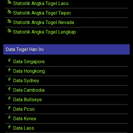
Statistik Angka Togel Laos
Statistik Angka Togel Taipei
Statistik Angka Togel Nevada
Statistik Angka Togel Lengkap
Data Togel Hari Ini
Data Singapore
Data Hongkong
Data Sydney
Data Cambodia
Data Bullseye
Data Pcso
Data Korea
Data Laos