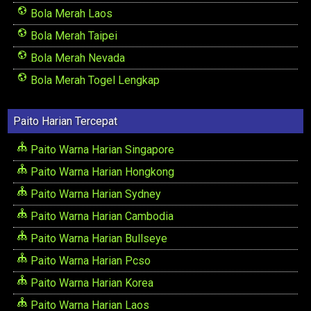
Bola Merah Laos
Bola Merah Taipei
Bola Merah Nevada
Bola Merah Togel Lengkap
Paito Harian Tercepat
Paito Warna Harian Singapore
Paito Warna Harian Hongkong
Paito Warna Harian Sydney
Paito Warna Harian Cambodia
Paito Warna Harian Bullseye
Paito Warna Harian Pcso
Paito Warna Harian Korea
Paito Warna Harian Laos