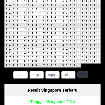
8
1
4
5
9
3
8
7
3
1
9
3
4
4
8
8
9
5
3
8
9
8
1
5
6
4
6
2
0
2
2
7
9
1
1
0
0
5
3
8
9
9
5
0
5
7
9
3
7
1
4
0
2
0
2
1
1
6
7
4
3
6
1
4
5
2
3
0
0
0
6
3
0
3
3
7
6
7
2
9
3
3
6
1
7
1
6
5
3
8
5
4
7
9
7
7
5
1
7
8
5
0
6
6
3
0
6
7
2
9
9
8
7
6
4
2
7
3
5
8
0
3
6
8
5
0
8
2
6
8
7
6
9
9
9
3
5
3
7
1
2
1
7
6
4
7
7
5
8
4
6
1
0
1
1
1
5
1
6
7
3
3
0
1
1
9
8
0
6
6
1
8
6
9
6
5
2
7
3
1
2
4
1
4
5
5
9
0
6
6
5
9
7
4
2
0
7
3
5
8
3
9
1
2
3
1
6
2
2
4
7
7
7
6
4
5
4
7
8
6
4
0
4
8
3
3
0
8
2
1
4
5
0
5
5
8
9
8
1
9
9
9
5
4
9
0
2
5
7
3
6
7
8
9
8
5
9
5
0
5
4
9
9
0
9
5
2
8
6
5
1
5
6
3
9
3
4
2
8
1
6
4
2
8
1
8
3
7
2
9
4
2
3
0
3
0
6
2
9
2
9
6
6
8
5
5
7
0
1
1
8
0
7
5
3
6
4
5
2
7
2
3
2
9
2
4
9
4
8
3
4
0
8
7
6
5
4
4
7
2
9
4
1
8
9
0
6
4
7
2
9
7
2
0
2
9
6
6
2
8
8
8
6
3
9
5
1
3
1
4
6
4
3
1
4
3
0
6
4
1
8
8
1
3
4
3
3
9
6
6
5
9
6
4
1
3
0
5
2
7
9
1
2
0
2
0
7
1
5
6
7
9
0
7
7
5
1
0
2
2
Clear
Result Singapore Terbaru
Tanggal 08 Agustus 2026