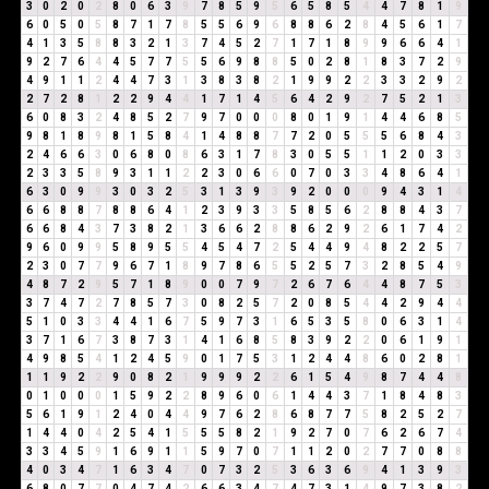
3
0
2
0
2
8
0
6
3
9
7
8
5
9
5
6
5
8
5
4
4
7
8
1
9
6
0
5
0
5
8
7
1
7
8
5
5
6
9
6
8
8
6
2
8
4
5
6
1
7
4
1
3
5
8
8
3
2
1
3
7
4
5
2
7
1
7
1
8
9
9
6
6
4
1
9
2
7
6
4
4
5
7
7
5
5
6
9
8
8
5
0
2
8
1
8
3
7
2
9
4
9
1
1
2
4
4
7
3
1
3
8
3
8
2
1
9
9
2
2
3
3
2
9
2
2
7
2
8
1
2
2
9
4
4
1
7
1
4
5
6
4
2
9
2
7
5
2
1
3
6
0
8
3
2
4
8
5
2
7
9
7
0
0
0
8
0
1
9
1
4
4
6
8
5
9
8
1
8
9
8
1
5
8
4
1
4
8
8
7
7
2
0
5
5
5
6
8
4
3
2
4
6
6
3
0
6
8
0
8
6
3
1
7
8
3
0
5
5
1
1
2
0
3
3
2
3
3
5
8
9
3
1
1
2
2
3
0
6
6
0
7
0
3
3
4
8
6
4
1
6
3
0
9
9
3
0
3
2
5
3
1
3
9
3
9
2
0
0
0
9
4
3
1
4
6
6
8
8
7
8
8
6
4
1
2
3
9
3
3
5
8
5
6
2
8
8
4
3
7
6
6
8
4
3
7
3
8
2
1
3
6
6
2
8
8
6
2
9
2
6
1
7
4
2
9
6
0
9
9
5
8
9
5
5
4
5
4
7
2
5
4
4
9
4
8
2
2
5
7
2
3
0
7
7
9
6
7
1
8
9
7
8
6
5
5
2
5
7
3
2
8
5
4
9
4
8
7
2
9
5
7
1
8
9
0
0
7
9
7
2
6
7
6
4
4
8
7
5
3
3
7
4
7
2
7
8
5
7
3
0
8
2
5
7
2
0
8
5
4
4
2
9
4
4
5
1
0
3
3
4
4
1
6
7
5
9
7
3
1
6
5
3
5
8
0
6
3
1
4
3
7
1
6
7
3
8
7
3
1
4
1
6
8
5
8
3
9
2
2
0
6
1
9
1
4
9
8
5
4
1
2
4
5
9
0
1
7
5
3
1
2
4
4
8
6
0
2
8
1
1
1
9
2
2
9
0
8
2
1
9
9
9
2
2
6
1
5
4
9
8
7
4
4
8
0
1
0
0
0
1
5
9
2
2
8
9
6
0
6
1
4
4
3
7
1
8
4
8
3
5
6
1
9
1
2
4
0
4
4
9
7
6
2
8
6
8
7
7
5
8
2
5
2
7
1
4
4
0
4
2
5
4
1
5
5
5
8
2
1
9
2
7
0
7
6
2
6
7
4
3
3
4
5
9
1
6
9
1
1
5
9
7
0
7
1
1
2
0
2
7
7
0
8
8
4
0
3
4
7
1
6
3
4
7
0
7
3
2
5
3
6
3
6
9
4
1
3
9
3
6
8
0
7
7
0
4
7
4
2
6
6
3
4
7
4
7
3
1
4
9
7
3
8
2