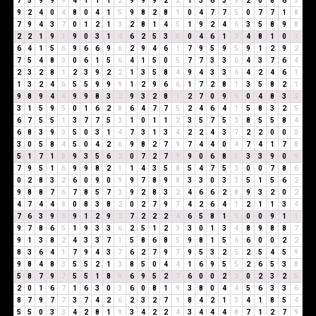
7
5
9
9
9
4
1
1
1
2
9
9
9
2
2
1
3
6
3
9
2
0
8
6
5
9
2
4
0
4
8
0
4
1
5
9
8
2
8
1
0
4
7
7
5
0
7
7
1
8
7
9
4
3
7
0
1
2
1
3
2
8
1
4
5
1
9
2
4
6
3
5
8
9
8
2
2
1
9
1
9
0
3
1
4
6
2
5
3
8
0
4
6
1
7
4
8
1
0
1
6
4
1
5
6
9
6
6
9
6
2
9
4
6
1
7
9
5
9
5
9
1
2
9
2
7
5
4
8
3
0
6
1
5
6
4
1
5
0
5
7
7
3
3
6
4
3
7
6
4
2
3
2
8
1
2
3
9
2
2
1
3
5
8
4
9
4
3
3
6
4
2
4
6
1
1
3
2
4
6
5
5
9
9
9
1
2
9
6
6
1
7
2
8
1
3
5
8
2
1
9
8
9
4
4
9
9
8
3
2
9
3
2
8
1
2
7
0
9
9
0
4
8
3
2
3
1
5
9
5
0
1
6
2
8
6
4
7
7
5
2
4
6
4
1
5
8
3
2
5
6
7
5
5
1
3
7
7
5
3
1
0
1
1
2
3
5
7
5
3
8
5
5
8
4
6
8
3
9
3
5
0
3
1
4
7
3
1
3
4
2
2
4
3
7
2
2
0
0
0
3
0
5
8
4
5
0
4
2
6
9
8
2
7
9
7
4
4
0
4
7
4
1
7
8
5
1
7
1
8
9
3
5
6
2
0
7
2
7
9
9
0
6
8
5
3
3
9
0
9
7
9
5
1
6
9
9
8
2
1
1
4
3
5
8
5
4
7
5
3
0
0
7
8
6
0
2
8
3
2
6
0
9
0
9
9
7
8
9
8
3
3
0
3
3
5
1
5
6
2
9
8
8
7
6
7
8
5
7
3
9
2
8
3
2
4
6
6
2
8
9
3
2
0
2
4
7
4
4
8
0
8
3
8
2
0
2
7
9
7
4
2
6
4
1
2
1
1
3
4
7
6
3
9
3
9
1
2
9
2
7
2
2
2
4
6
5
8
1
9
0
0
9
1
1
9
7
8
6
5
1
9
3
3
6
2
5
1
2
3
3
0
1
3
4
8
9
8
8
7
9
1
3
8
2
4
3
3
7
1
5
8
6
8
5
9
8
1
5
6
6
0
0
2
2
8
3
6
4
1
7
9
4
3
7
6
2
7
9
7
9
5
3
2
5
2
5
4
5
9
9
8
4
8
3
5
5
2
1
3
8
5
0
4
4
1
6
9
5
5
2
6
5
3
8
5
8
7
9
7
5
5
1
8
9
6
9
5
2
7
6
0
0
2
2
0
2
3
2
5
2
0
1
6
7
1
6
3
0
3
6
0
8
1
9
3
8
0
4
4
5
6
3
3
6
8
7
9
7
7
3
7
4
2
6
2
3
2
7
9
8
4
2
1
3
4
1
8
5
4
5
5
0
3
3
4
2
8
1
9
3
4
2
2
4
3
4
4
4
8
7
1
2
7
9