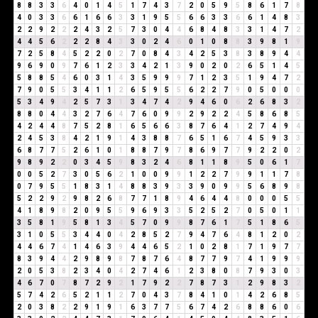
8
8
3
3
6
4
0
1
4
5
1
7
4
3
7
2
0
5
9
5
8
6
1
7
8
4
0
3
3
6
6
1
6
6
3
3
1
9
5
5
6
6
3
3
6
6
1
4
8
3
2
2
9
2
2
2
4
3
2
5
7
3
0
4
4
6
8
4
8
3
3
1
4
7
2
4
4
5
6
2
2
2
8
4
3
3
0
2
4
6
0
1
0
8
8
3
9
8
1
9
7
2
5
8
4
5
2
2
0
2
7
0
8
4
3
4
2
5
3
8
3
8
9
4
4
9
6
9
0
9
7
6
1
2
3
3
4
2
1
3
9
0
2
0
2
6
5
1
4
5
5
8
8
5
4
6
0
3
1
4
3
5
9
9
9
7
1
2
3
5
1
9
4
7
2
7
9
0
5
5
3
4
1
1
2
6
5
9
5
5
6
2
2
7
9
0
5
0
0
0
5
3
4
9
4
2
5
7
3
1
3
4
7
4
2
9
4
6
0
6
2
6
8
3
2
8
8
0
4
4
3
2
7
6
4
7
6
0
9
9
2
9
2
2
4
5
8
6
8
5
4
2
4
4
8
7
5
2
8
1
6
5
6
6
3
8
7
6
4
1
2
7
4
9
4
2
4
5
3
8
4
2
1
9
1
4
3
8
8
7
6
5
1
6
7
4
5
9
3
3
6
8
7
7
5
2
6
1
0
1
8
8
7
9
7
8
6
9
7
7
9
2
2
0
2
9
8
9
2
2
0
3
4
5
9
8
3
2
4
6
8
1
1
8
9
5
0
6
1
7
0
0
5
2
7
3
0
5
6
2
1
0
0
9
9
1
2
2
7
9
9
1
1
7
8
0
7
9
5
5
1
8
3
1
4
8
8
3
9
3
3
9
0
9
9
5
6
8
9
8
5
2
2
9
2
9
8
2
6
8
7
7
1
8
9
4
6
4
4
8
0
0
0
5
5
4
1
8
9
8
2
0
9
5
5
9
6
9
3
3
5
2
5
2
7
0
5
0
1
1
3
5
8
1
9
5
8
1
3
4
5
7
0
9
9
8
7
6
1
7
5
1
8
6
5
3
1
0
5
5
3
4
4
0
4
2
8
5
2
7
9
4
7
6
4
8
1
2
0
2
4
4
6
7
4
1
4
6
3
9
4
4
6
5
2
1
0
2
8
1
7
1
9
7
7
8
3
9
4
4
2
9
8
9
8
7
8
7
6
4
8
7
7
9
7
4
1
9
9
9
2
0
5
3
8
2
3
4
0
4
2
7
4
6
1
2
3
8
0
8
7
9
3
0
3
4
6
7
0
7
8
7
2
9
2
1
7
9
2
2
7
8
7
3
1
2
9
8
3
2
5
7
4
2
6
5
2
1
1
2
7
0
4
3
7
8
4
1
0
1
4
2
6
8
5
2
0
3
8
2
2
9
1
9
1
6
3
7
7
5
6
7
4
2
6
8
8
6
0
6