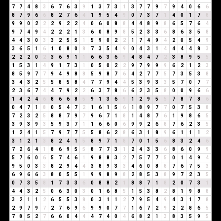
7
7
4
8
3
6
7
6
3
9
1
3
7
3
1
3
7
7
9
7
9
4
0
6
6
8
7
9
6
6
8
2
7
6
4
1
9
5
4
9
0
7
3
7
1
4
0
1
7
8
9
9
0
2
2
2
9
2
2
4
0
6
0
8
8
4
4
8
9
8
6
5
7
6
4
9
7
4
9
4
2
2
2
1
3
6
0
8
9
8
5
2
3
3
6
8
6
3
5
8
4
4
3
0
3
3
2
5
5
1
5
9
0
2
2
1
7
4
9
4
2
0
5
4
9
3
6
5
1
6
1
0
8
0
8
7
3
5
4
9
0
4
3
1
4
4
4
4
8
3
2
2
2
0
2
3
6
9
1
1
6
6
3
6
9
4
8
4
7
2
3
8
9
5
5
1
5
3
1
4
9
1
7
3
1
0
5
0
2
2
9
7
9
9
9
6
2
1
2
3
8
5
9
7
7
9
4
9
8
8
5
9
8
7
6
4
2
7
7
5
7
3
5
3
8
3
4
3
2
5
5
8
5
8
4
7
7
9
4
4
5
3
9
3
3
5
7
0
7
7
2
3
6
7
4
4
7
9
2
2
6
3
7
8
6
6
2
3
5
8
0
0
9
6
6
1
4
2
4
6
8
6
6
8
5
9
1
3
6
9
1
2
9
5
5
7
8
7
8
6
0
4
7
1
8
0
5
4
7
2
1
6
1
5
6
1
8
9
7
7
0
7
5
3
8
7
2
3
2
5
8
8
7
9
7
9
6
7
1
8
1
4
8
7
6
1
9
8
6
5
3
9
3
9
3
5
9
3
7
1
1
6
6
0
6
9
9
2
6
8
7
6
2
3
5
1
2
4
1
5
7
9
7
7
5
5
8
6
2
8
6
3
1
8
9
6
1
1
1
2
3
1
2
1
3
8
2
4
1
5
8
9
7
1
8
7
0
1
5
6
8
3
2
4
6
7
2
6
4
1
8
6
9
5
5
8
7
7
3
1
2
4
3
3
6
8
6
0
9
9
5
7
6
0
6
5
7
4
6
1
9
8
8
3
2
7
5
7
7
5
0
1
4
9
4
9
5
0
3
3
8
2
9
4
4
3
8
9
3
3
4
6
0
8
8
7
6
7
5
3
6
9
6
6
3
8
0
5
5
1
9
9
8
9
8
2
8
5
3
8
9
7
2
3
5
0
7
3
5
8
1
7
3
3
6
0
8
8
2
1
8
8
7
1
8
2
0
7
3
1
4
4
3
2
5
0
6
3
0
3
0
1
6
8
5
1
5
3
8
2
8
1
9
8
8
3
2
1
1
2
6
5
5
3
8
0
3
1
1
2
7
9
5
4
9
4
3
1
7
8
2
9
7
9
7
2
7
6
9
6
9
9
0
7
7
1
6
7
2
9
2
2
8
6
5
7
8
5
2
7
6
6
0
4
4
4
7
4
0
4
6
8
2
1
3
8
3
5
9
5