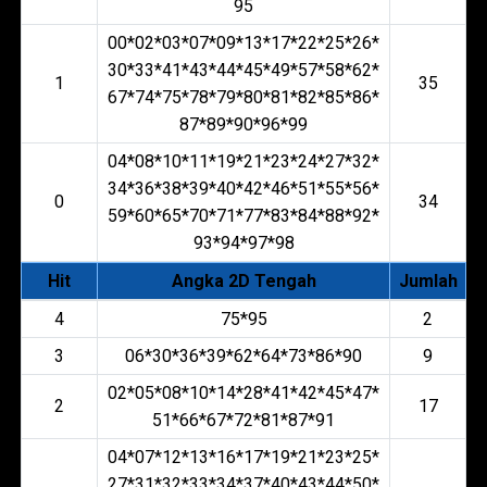
95
00*02*03*07*09*13*17*22*25*26*
30*33*41*43*44*45*49*57*58*62*
1
35
67*74*75*78*79*80*81*82*85*86*
87*89*90*96*99
04*08*10*11*19*21*23*24*27*32*
34*36*38*39*40*42*46*51*55*56*
0
34
59*60*65*70*71*77*83*84*88*92*
93*94*97*98
Hit
Angka 2D Tengah
Jumlah
4
75*95
2
3
06*30*36*39*62*64*73*86*90
9
02*05*08*10*14*28*41*42*45*47*
2
17
51*66*67*72*81*87*91
04*07*12*13*16*17*19*21*23*25*
27*31*32*33*34*37*40*43*44*50*