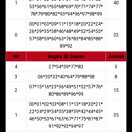
1
40
53*56*61*65*68*69*70*71*74*77*
78*79*80*82*93*94*96*97*98*99
00*01*03*09*11*15*18*20*22*24*
26*29*35*38*46*48*49*52*54*55*
0
32
57*58*59*60*63*76*83*84*85*88*
89*92
Hit
Angka 2D Depan
Jumlah
4
27*54*59*77*83
5
3
06*30*33*40*64*79*88*98
8
07*15*16*23*36*49*51*52*57*76*
2
15
80*86*89*96*99
00*01*02*03*08*11*13*18*20*21*
22*24*29*34*35*38*39*42*44*45*
1
35
46*50*53*61*63*67*71*75*81*87*
91*92*93*94*97