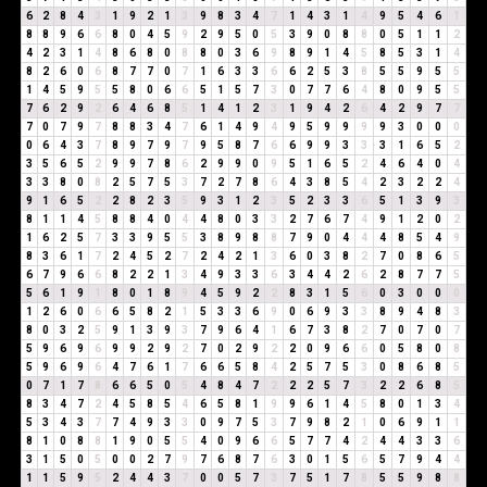
6
2
8
4
3
1
9
2
1
3
9
8
3
4
7
1
4
3
1
4
9
5
4
6
1
8
8
9
6
6
8
0
4
5
9
2
9
5
0
5
3
9
0
8
8
0
5
1
1
2
4
2
3
1
4
8
6
8
0
8
8
0
3
6
9
8
9
1
4
5
8
5
3
1
4
8
2
6
0
6
8
7
7
0
7
1
6
3
3
6
6
2
5
3
8
5
5
9
5
5
1
4
5
9
5
5
8
0
6
6
5
1
5
7
3
0
7
7
6
4
8
0
9
5
5
7
6
2
9
2
6
4
6
8
5
1
4
1
2
3
1
9
4
2
6
4
2
9
7
7
7
0
7
9
7
8
8
3
4
7
6
1
4
9
4
9
5
9
9
9
9
3
0
0
0
0
6
4
3
7
8
9
7
9
7
9
5
8
7
6
6
9
9
3
3
3
1
6
5
2
3
5
6
5
2
9
9
7
8
6
2
9
9
0
9
5
1
6
5
2
4
6
4
0
4
3
3
8
0
8
2
5
7
5
3
7
2
7
8
6
4
3
8
5
4
2
3
2
2
4
9
1
6
5
2
2
8
2
3
5
9
3
1
2
3
5
2
3
3
6
5
1
3
9
3
8
1
1
4
5
8
8
4
0
4
4
8
0
3
3
2
7
6
7
4
9
1
2
0
2
1
6
2
5
7
3
3
9
5
5
3
8
9
8
8
7
9
0
4
4
4
8
5
4
9
8
3
6
1
7
2
4
5
2
7
2
4
2
1
3
6
0
3
8
2
7
0
8
6
5
6
7
9
6
6
8
2
2
1
3
4
9
3
3
6
3
4
4
2
6
2
8
7
7
5
5
6
1
9
1
8
0
1
8
9
4
5
9
2
2
8
3
1
5
6
0
3
0
0
0
1
2
6
0
6
6
5
8
2
1
5
3
3
6
9
0
6
9
3
3
8
9
4
8
3
8
0
3
2
5
9
1
3
9
3
7
9
6
4
1
6
7
3
8
2
7
0
7
0
7
5
9
6
9
6
9
9
2
9
2
7
0
2
9
2
2
0
9
6
6
0
5
8
0
8
5
9
6
9
6
4
7
6
1
7
6
6
5
8
4
2
5
7
5
3
0
8
6
8
5
0
7
1
7
8
6
6
5
0
5
4
8
4
7
2
2
2
5
7
3
2
2
6
8
5
8
3
4
7
2
4
5
8
5
4
6
5
8
1
9
9
6
1
4
5
8
0
1
3
4
5
3
4
3
7
7
4
9
3
3
0
9
7
5
3
7
9
8
2
1
0
6
9
1
1
8
1
0
8
8
1
9
0
5
5
4
0
9
6
6
5
7
7
4
2
4
4
3
3
6
3
1
5
0
5
0
0
2
7
9
7
6
8
7
6
3
0
1
5
6
5
7
9
4
4
1
1
5
9
5
2
4
4
3
7
0
0
5
7
3
7
5
1
7
8
5
5
9
8
8