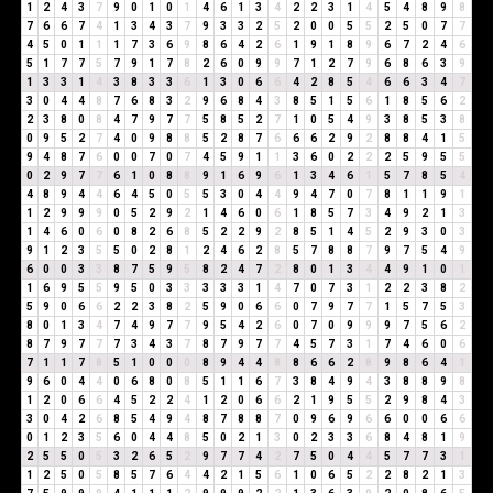
1
2
4
3
7
9
0
1
0
1
4
6
1
3
4
2
2
3
1
4
5
4
8
9
8
7
6
6
7
4
1
3
4
3
7
9
3
3
2
5
2
0
0
5
5
2
5
0
7
7
4
5
0
1
1
1
7
3
6
9
8
6
4
2
6
1
9
1
8
9
6
7
2
4
6
5
1
7
7
5
7
9
1
7
8
2
6
0
9
9
7
1
2
7
9
6
8
6
3
9
1
3
3
1
4
3
8
3
3
6
1
3
0
6
6
4
2
8
5
4
6
6
3
4
7
3
0
4
4
8
7
6
8
3
2
9
6
8
4
3
8
5
1
5
6
1
8
5
6
2
2
3
8
0
8
4
7
9
7
7
5
8
5
2
7
1
0
5
4
9
3
8
5
3
8
0
9
5
2
7
4
0
9
8
8
5
2
8
7
6
6
6
2
9
2
8
8
4
1
5
9
4
8
7
6
0
0
7
0
7
4
5
9
1
1
3
6
0
2
2
2
5
9
5
5
0
2
9
7
7
6
1
0
8
8
9
1
6
9
6
1
3
4
6
1
5
7
8
5
4
4
8
9
4
4
6
4
5
0
5
5
3
0
4
4
9
4
7
0
7
8
1
1
9
1
1
2
9
9
9
0
5
2
9
2
1
4
6
0
6
1
8
5
7
3
4
9
2
1
3
1
4
6
0
6
0
8
2
6
8
5
2
2
9
2
8
5
1
4
5
2
9
3
0
3
9
1
2
3
5
5
0
2
8
1
2
4
6
2
8
5
7
8
8
7
9
7
5
4
9
6
0
0
3
3
8
7
5
9
5
8
2
4
7
2
8
0
1
3
4
4
9
1
0
1
1
6
9
5
5
9
5
0
3
3
3
3
3
1
4
7
0
7
3
1
2
2
3
8
2
5
9
0
6
6
2
2
3
8
2
5
9
0
6
6
0
7
9
7
7
1
5
7
5
3
8
0
1
3
4
7
4
9
7
7
9
5
4
2
6
0
7
0
9
9
9
7
5
6
2
8
7
9
7
7
7
3
4
3
7
8
7
9
7
7
4
5
7
3
1
7
4
6
0
6
7
1
1
7
8
5
1
0
0
0
8
9
4
4
8
8
6
6
2
8
9
8
6
4
1
9
6
0
4
4
0
6
8
0
8
5
1
1
6
7
3
8
4
9
4
3
8
8
9
8
1
2
0
6
6
4
5
2
2
4
1
2
0
6
6
2
1
9
5
5
2
9
8
4
3
3
0
4
2
6
8
5
4
9
4
8
7
8
8
7
0
9
6
9
6
6
0
0
6
6
0
1
2
3
5
6
0
4
4
8
5
0
2
1
3
0
2
3
3
6
8
4
8
1
9
2
5
5
0
5
3
2
6
5
2
9
7
7
4
2
7
5
0
4
4
5
7
7
3
1
1
2
5
0
5
8
5
7
6
4
4
2
1
5
6
1
0
6
5
2
2
8
2
1
3