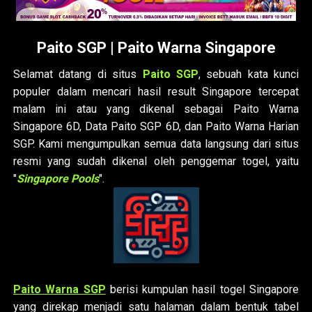
Paito SGP | Paito Warna Singapore
Selamat datang di situs
Paito SGP
, sebuah kata kunci
populer dalam mencari hasil result Singapore tercepat
malam ini atau yang dikenal sebagai Paito Warna
Singapore 6D, Data Paito SGP 6D, dan Paito Warna Harian
SGP. Kami mengumpulkan semua data langsung dari situs
resmi yang sudah dikenal oleh penggemar togel, yaitu
"
Singapore Pools
".
Paito Warna SGP
berisi kumpulan hasil togel Singapore
yang direkap menjadi satu halaman dalam bentuk tabel