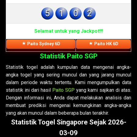
5
1
0
2
Selamat untuk yang Jackpot!!!
Paito Sydney 6D
Paito HK 6D
Statistik Paito SGP
Statistik togel adalah kumpulan data mengenai angka-
angka togel yang sering muncul dan yang jarang muncul
dalam periode waktu tertentu. Kami mengumpulkan data
statistik ini dari hasil
Paito SGP
yang kami sajikan di atas.
Dengan informasi ini, Anda dapat melakukan analisis dan
membuat prediksi mengenai kemungkinan angka-angka
yang akan muncul dalam beberapa bulan terakhir.
Statistik Togel Singapore Sejak 2026-
03-09