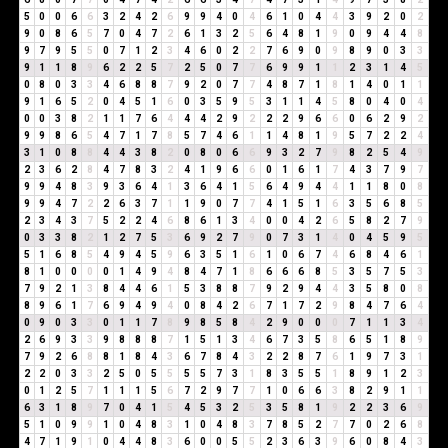
5
0
0
6
6
3
2
4
2
6
9
9
4
0
4
6
1
0
4
4
3
9
2
0
2
9
0
8
6
5
7
0
4
7
2
6
1
3
2
5
6
4
8
1
9
0
9
4
4
8
9
7
9
5
5
0
7
1
2
3
4
6
0
2
2
7
6
9
0
9
8
9
0
3
3
9
1
1
8
9
6
2
2
5
7
2
5
0
7
7
6
9
9
1
1
2
3
1
4
5
0
8
0
3
3
4
6
8
8
7
9
2
0
7
7
4
8
7
1
8
1
4
0
1
1
9
1
6
5
2
0
4
5
1
6
0
3
5
9
5
3
1
1
4
5
8
0
4
0
4
0
0
3
8
2
1
1
7
6
4
4
4
2
9
2
2
2
9
6
6
0
6
2
9
2
9
9
8
6
5
4
7
1
7
8
5
7
4
6
1
1
4
8
1
9
5
7
2
2
4
3
1
0
8
8
4
4
3
8
2
0
8
0
6
6
9
3
2
7
9
8
2
5
4
9
2
3
6
2
8
4
7
8
3
2
4
1
9
6
6
0
1
6
1
7
4
3
7
9
7
9
9
4
8
3
9
3
6
4
1
3
6
4
1
5
6
4
9
4
4
1
1
8
0
8
9
9
4
7
2
2
6
3
7
1
1
9
0
7
7
4
1
5
1
6
3
5
6
8
5
2
3
4
3
7
5
2
2
4
6
8
6
1
3
4
0
0
4
2
6
5
8
2
7
9
0
3
3
8
2
1
2
7
5
3
6
9
2
7
9
0
7
3
1
4
0
4
5
9
5
5
1
6
8
5
4
9
4
5
9
6
3
5
1
6
1
0
6
7
4
6
8
4
6
1
8
1
0
0
0
0
1
4
9
4
8
4
7
1
8
6
6
6
8
5
3
5
7
5
3
7
9
2
1
3
8
4
4
6
1
5
3
8
8
7
9
2
9
4
4
3
5
8
0
8
8
9
6
1
7
6
9
4
9
4
0
8
4
2
6
7
1
7
2
9
8
4
7
6
4
0
9
0
3
3
0
1
1
7
8
9
8
5
8
4
2
9
0
0
0
7
1
1
3
4
2
6
9
3
3
9
8
8
8
7
1
5
1
3
4
6
7
3
5
8
6
5
1
8
9
7
9
2
6
8
8
1
8
4
3
6
7
8
4
3
2
2
8
7
6
1
9
7
3
1
2
2
0
3
3
2
5
0
5
5
5
5
7
3
1
8
3
5
5
1
8
9
1
2
3
0
1
2
5
7
1
1
1
5
6
7
2
9
7
7
1
0
6
6
3
8
2
9
1
1
6
3
1
8
9
7
0
4
1
5
4
5
3
2
5
3
5
8
1
9
2
2
3
6
9
5
1
0
9
9
1
0
4
8
3
1
0
4
8
3
7
8
5
2
7
7
0
2
6
8
4
7
1
9
1
0
4
4
8
3
6
0
0
5
5
2
3
6
3
9
6
0
8
4
3