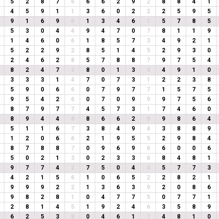
5
2
8
7
6
6
6
2
9
2
8
8
4
1
4
5
9
1
1
3
6
0
2
2
2
5
9
5
9
1
6
9
6
1
3
4
6
1
5
7
8
5
5
3
0
4
4
9
4
7
0
7
8
1
1
9
1
4
6
0
6
1
8
5
7
3
4
9
2
1
5
2
2
9
2
8
5
1
4
5
2
9
3
0
2
4
6
2
8
5
7
8
8
7
9
7
5
4
8
2
4
7
2
8
0
1
3
4
4
9
1
0
3
3
3
1
4
7
0
7
3
1
2
2
3
8
5
9
0
6
6
0
7
9
7
7
1
5
7
5
9
5
4
2
6
0
7
0
9
9
9
7
5
6
8
7
9
7
7
4
5
7
3
1
7
4
6
0
8
9
4
4
8
8
6
6
2
8
9
8
6
4
5
1
1
6
7
3
8
4
9
4
3
8
8
9
1
2
0
6
6
2
1
9
5
5
2
9
8
4
8
7
8
8
7
0
9
6
9
6
6
0
0
6
5
0
2
1
3
0
2
3
3
6
8
4
8
1
9
7
7
4
2
7
5
0
4
4
5
7
7
3
4
2
1
5
6
1
0
6
5
2
2
8
2
1
9
9
9
2
2
1
3
6
3
9
2
0
8
6
9
8
2
8
1
0
4
7
7
5
0
7
7
1
2
8
1
4
5
1
9
2
4
6
3
5
8
9
6
2
5
3
8
0
4
6
1
7
4
8
1
0