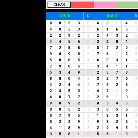
CLEAR
SENIN
D
RABU
D
8
8
3
3
6
4
0
1
4
5
4
0
3
3
6
6
1
6
6
3
2
2
9
2
2
2
4
3
2
5
4
4
5
6
2
2
2
8
4
3
7
2
5
8
4
5
2
2
0
2
9
6
9
0
9
7
6
1
2
3
5
8
8
5
4
6
0
3
1
4
7
9
0
5
5
3
4
1
1
2
5
3
4
9
4
2
5
7
3
1
8
8
0
4
4
3
2
7
6
4
4
2
4
4
8
7
5
2
8
1
2
4
5
3
8
4
2
1
9
1
6
8
7
7
5
2
6
1
0
1
9
8
9
2
2
0
3
4
5
9
0
0
5
2
7
3
0
5
6
2
0
7
9
5
5
1
8
3
1
4
5
2
2
9
2
9
8
2
6
8
4
1
8
9
8
2
0
9
5
5
3
5
8
1
9
5
8
1
3
4