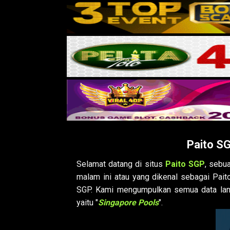
Paito SG
Selamat datang di situs
Paito SGP
, sebu
malam ini atau yang dikenal sebagai Pai
SGP. Kami mengumpulkan semua data lang
yaitu "
Singapore Pools
".