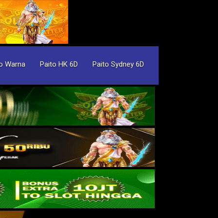
to Warna
Paito HK 6D
Paito Sydney 6D