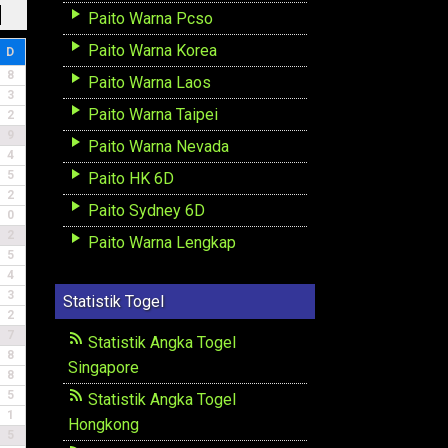
Paito Warna Pcso
Paito Warna Korea
D
8
Paito Warna Laos
3
Paito Warna Taipei
2
9
Paito Warna Nevada
4
5
Paito HK 6D
2
Paito Sydney 6D
0
2
Paito Warna Lengkap
5
4
3
Statistik Togel
2
7
Statistik Angka Togel
8
Singapore
8
5
Statistik Angka Togel
1
Hongkong
5